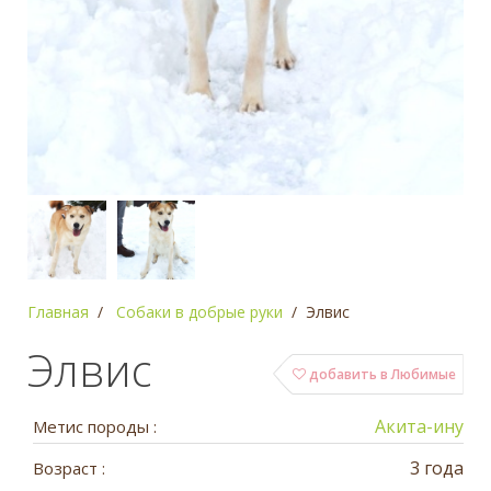
Главная
Собаки в добрые руки
Элвис
Элвис
добавить в Любимые
Акита-ину
Метис породы :
3 года
Возраст :