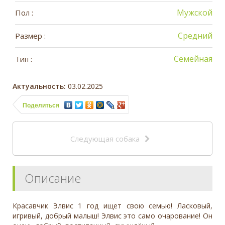
Мужской
Пол :
Средний
Размер :
Семейная
Тип :
Актуальность:
03.02.2025
Поделиться
Следующая собака
Описание
Красавчик Элвис 1 год ищет свою семью! Ласковый,
игривый, добрый малыш! Элвис это само очарование! Он