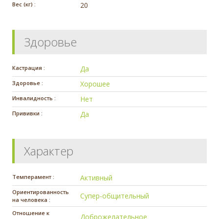
Вес (кг) :
20
Здоровье
Кастрация :
Да
Здоровье :
Хорошее
Инвалидность :
Нет
Прививки :
Да
Характер
Темперамент :
Активный
Ориентированность
Супер-общительный
на человека :
Отношение к
Доброжелательное