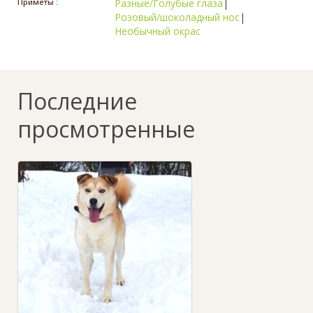
Приметы :
Разные/Голубые глаза
|
Розовый/шоколадный нос
|
Необычный окрас
Последние
просмотренные