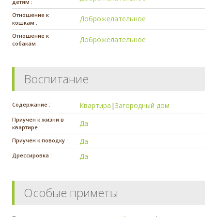
детям :
Отношение к
Доброжелательное
кошкам :
Отношение к
Доброжелательное
собакам :
Воспитание
Содержание :
Квартира
|
Загородный дом
Приучен к жизни в
Да
квартире :
Приучен к поводку :
Да
Дрессировка :
Да
Особые приметы