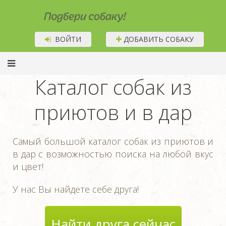
Подбери собаку!
ВОЙТИ
ДОБАВИТЬ СОБАКУ
Каталог собак из
приютов и в дар
Самый большой каталог собак из приютов и
в дар с возможностью поиска на любой вкус
и цвет!
У нас Вы найдете себе друга!
Найти друга сейчас