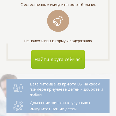
С естественным иммунитетом от болячек
Не прихотливы к корму и содержанию
Найти друга сейчас!
Взяв питомца из приюта Вы на своем
примере приучаете детей к доброте и
любви
Домашние животные улучшают
иммунитет Ваших детей