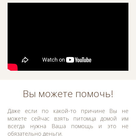
Вы можете помочь!
Даже если по какой-то причине Вы не
можете сейчас взять питомца домой им
всегда нужна Ваша помощь и это не
обязательно деньги.