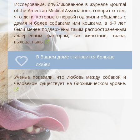
Исследование, опубликованное в журнале «Journal
of the American Medical Association», говорит о том,
что дети, которые в первый год жизни общались с
двумя и более собаками или кошками, в 6-7 лет
были менее подвержены таким распространенным
аллергенным факторам, как животные, трава,
пыльца, пыль.
В Вашем доме становится больше
любви
Ученые показали, что любовь между собакой и
человеком существует на биохимическом уровне.