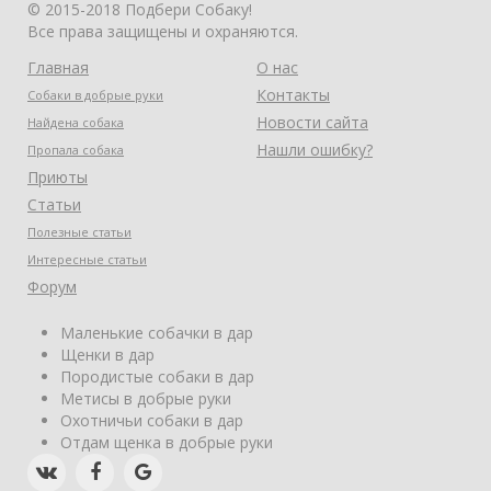
© 2015-2018 Подбери Собаку!
Все права защищены и охраняются.
Главная
О нас
Контакты
Собаки в добрые руки
Новости сайта
Найдена собака
Нашли ошибку?
Пропала собака
Приюты
Статьи
Полезные статьи
Интересные статьи
Форум
Маленькие собачки в дар
Щенки в дар
Породистые собаки в дар
Метисы в добрые руки
Охотничьи собаки в дар
Отдам щенка в добрые руки