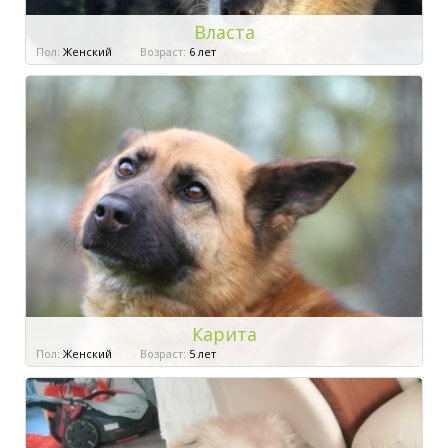
Власта
Пол:
Женский
Возраст:
6 лет
Карита
Пол:
Женский
Возраст:
5 лет