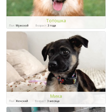
Тотошка
Пол:
Мужской
Возраст:
3 года
Мика
Пол:
Женский
Возраст:
3 месяца