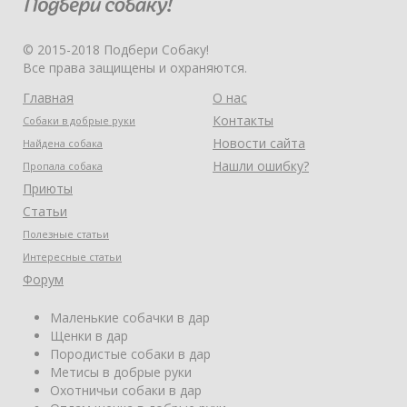
© 2015-2018 Подбери Собаку!
Все права защищены и охраняются.
Главная
О нас
Контакты
Собаки в добрые руки
Новости сайта
Найдена собака
Нашли ошибку?
Пропала собака
Приюты
Статьи
Полезные статьи
Интересные статьи
Форум
Маленькие собачки в дар
Щенки в дар
Породистые собаки в дар
Метисы в добрые руки
Охотничьи собаки в дар