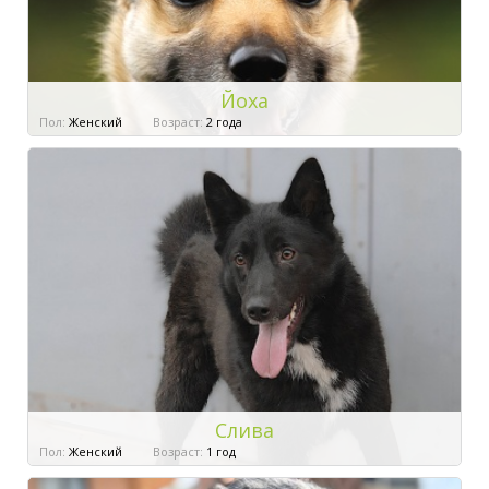
Йоха
Пол:
Женский
Возраст:
2 года
Слива
Пол:
Женский
Возраст:
1 год