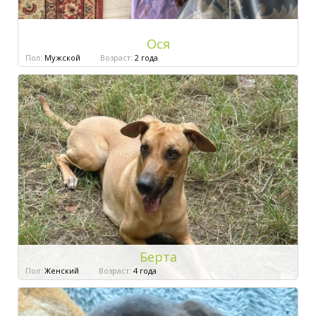
Ося
Пол:
Мужской
Возраст:
2 года
Берта
Пол:
Женский
Возраст:
4 года