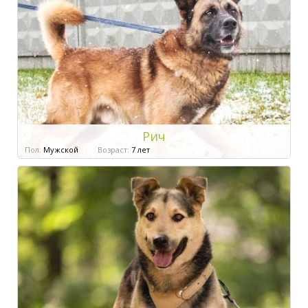
Рич
Пол:
Мужской
Возраст:
7 лет