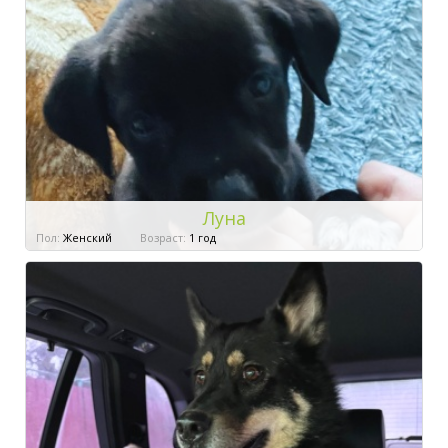
Луна
Пол:
Женский
Возраст:
1 год