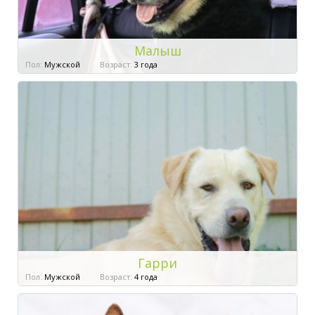
Малыш
Пол:
Мужской
Возраст:
3 года
Гарри
Пол:
Мужской
Возраст:
4 года