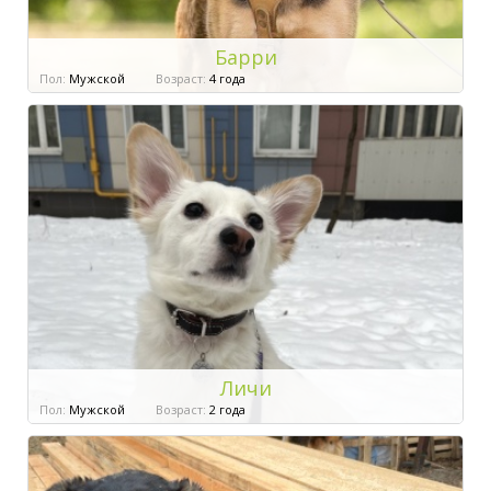
Барри
Пол:
Мужской
Возраст:
4 года
Личи
Пол:
Мужской
Возраст:
2 года