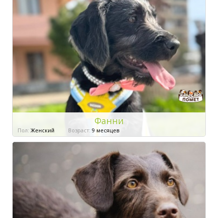
Фанни
Пол:
Женский
Возраст:
9 месяцев