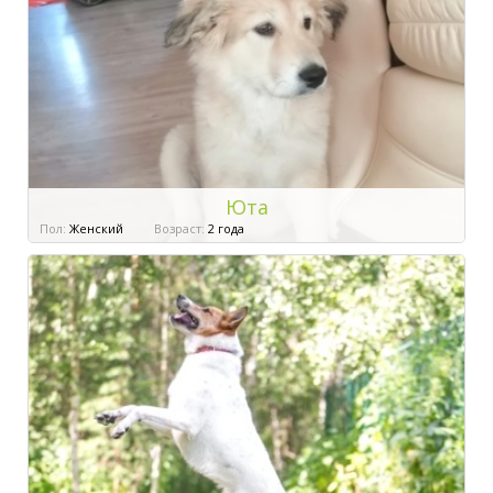
Юта
Пол:
Женский
Возраст:
2 года