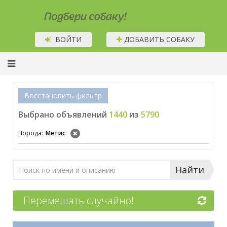
Подбери собаку!
ВОЙТИ
ДОБАВИТЬ СОБАКУ
Восстановить фильтр
Выбрано объявлений
1440
из
5790
Порода:
Метис
Найти
Перемешать случайно!