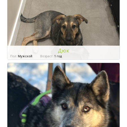
Дюк
Пол:
Мужской
Возраст:
1 год