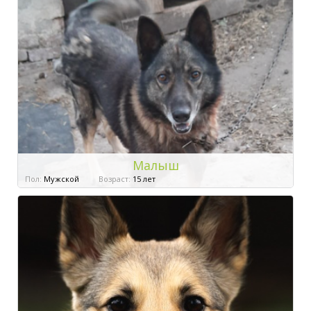
Малыш
Пол:
Мужской
Возраст:
15 лет