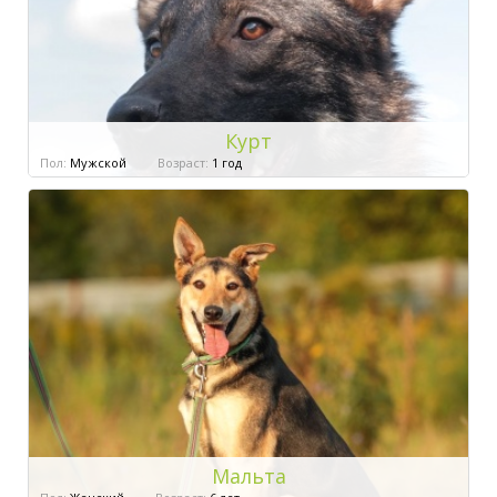
Курт
Пол:
Мужской
Возраст:
1 год
Мальта