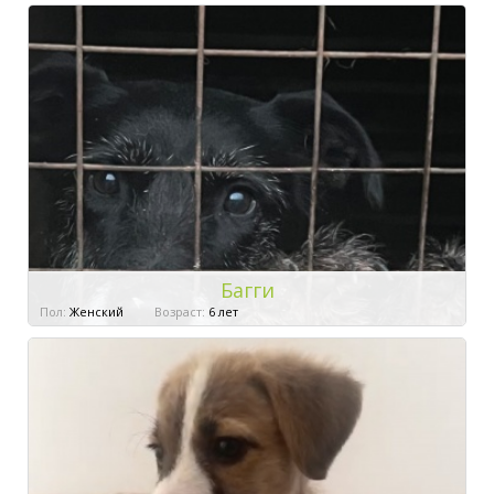
Багги
Пол:
Женский
Возраст:
6 лет