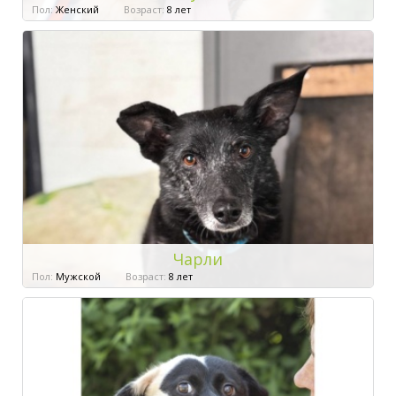
Пол:
Женский
Возраст:
8 лет
Чарли
Пол:
Мужской
Возраст:
8 лет