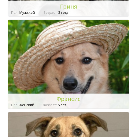
Гриня
Пол:
Мужской
Возраст:
3 года
Фрэнсис
Пол:
Женский
Возраст:
5 лет