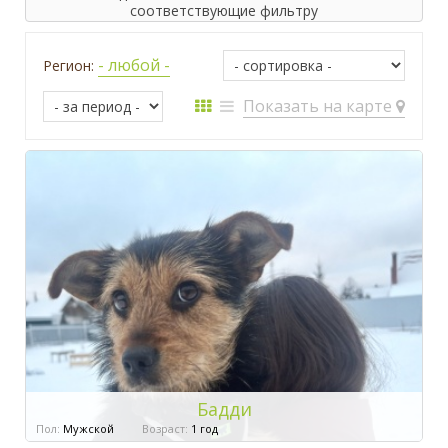
соответствующие фильтру
- любой -
Регион:
Показать на карте
Бадди
Пол:
Мужской
Возраст:
1 год