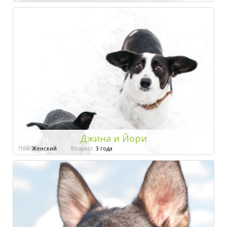
Джина и Йори
Пол:
Женский
Возраст:
3 года