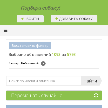
Подбери собаку!
ВОЙТИ
ДОБАВИТЬ СОБАКУ
Восстановить фильтр
Выбрано объявлений
1093
из
5793
Размер:
Небольшой
Найти
Перемешать случайно!