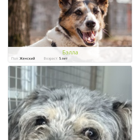
Бэлла
Пол:
Женский
Возраст:
5 лет