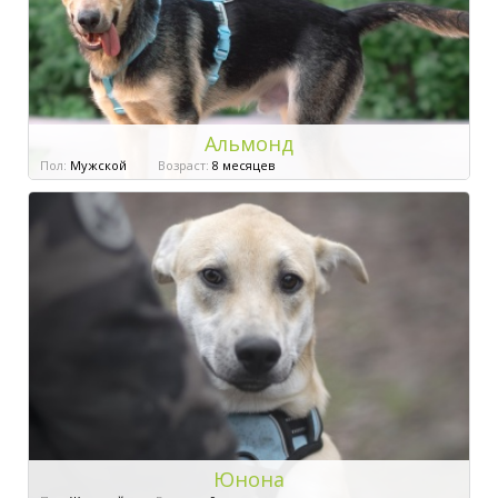
Альмонд
Пол:
Мужской
Возраст:
8 месяцев
Юнона