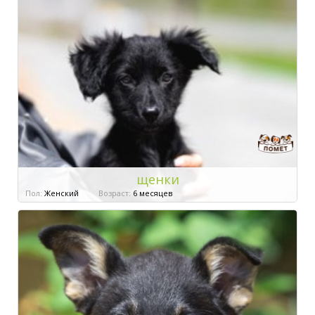
щенки
Пол:
Женский
Возраст:
6 месяцев