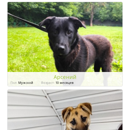
Арсений
Пол:
Мужской
Возраст:
10 месяцев