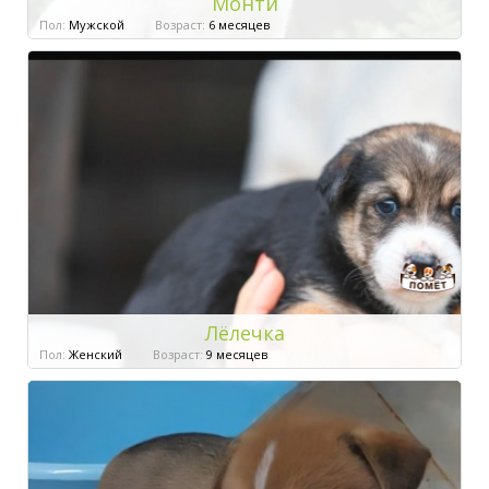
Монти
Пол:
Мужской
Возраст:
6 месяцев
Лёлечка
Пол:
Женский
Возраст:
9 месяцев