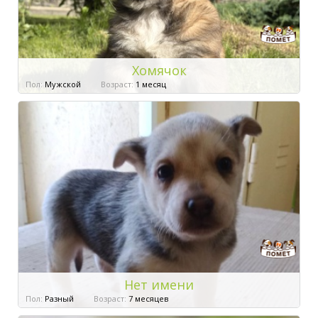
Хомячок
Пол:
Мужской
Возраст:
1 месяц
Нет имени
Пол:
Разный
Возраст:
7 месяцев