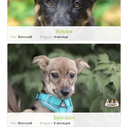
Альма
Пол:
Женский
Возраст:
4 месяца
Бон-Бон
Пол:
Женский
Возраст:
8 месяцев