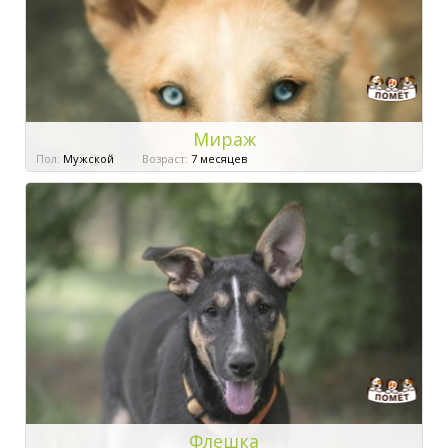
Мираж
Пол:
Мужской
Возраст:
7 месяцев
Флешка