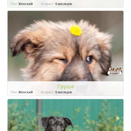
Пол:
Женский
Возраст:
6 месяцев
Груша
Пол:
Женский
Возраст:
6 месяцев