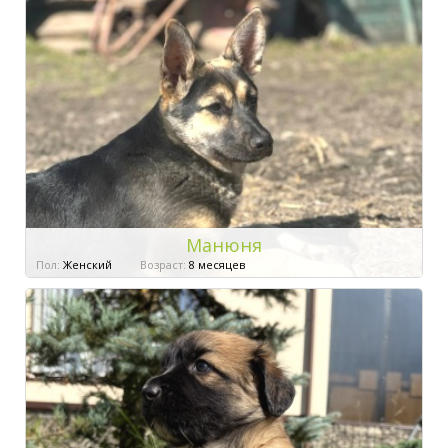
Манюня
Пол:
Женский
Возраст:
8 месяцев