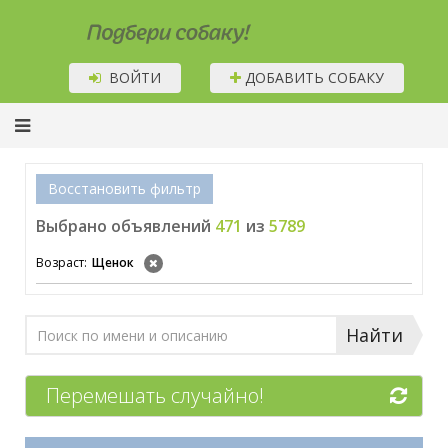
Подбери собаку!
ВОЙТИ
ДОБАВИТЬ СОБАКУ
Восстановить фильтр
Выбрано объявлений
471
из
5789
Возраст:
Щенок
Найти
Перемешать случайно!