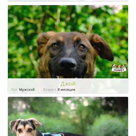
Джой
Пол:
Мужской
Возраст:
8 месяцев