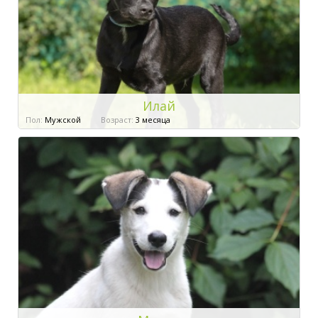
Илай
Пол:
Мужской
Возраст:
3 месяца