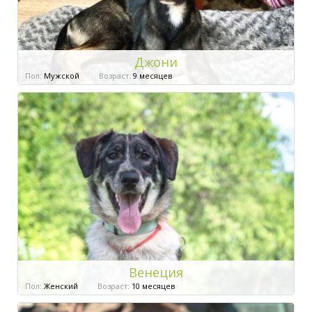
Джони
Пол:
Мужской
Возраст:
9 месяцев
Венеция
Пол:
Женский
Возраст:
10 месяцев