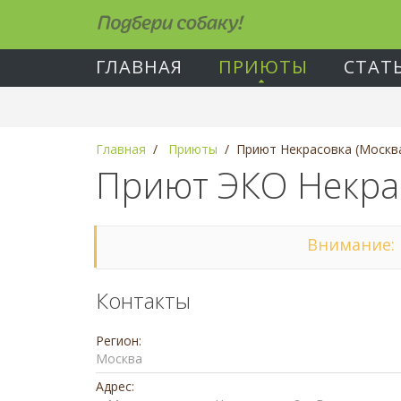
Подбери собаку!
ГЛАВНАЯ
ПРИЮТЫ
СТАТ
Главная
Приюты
Приют Некрасовка (Москв
Приют ЭКО Некрас
Внимание: 
Контакты
Регион:
Москва
Адрес: