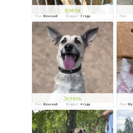
Клёпа
Пол:
Женский
Возраст:
3 года
Пол:
Эстель
Пол:
Женский
Возраст:
4 года
Пол:
Му