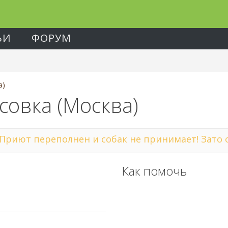
ЬИ
ФОРУМ
а)
овка (Москва)
Приют переполнен и собак не принимает! Зато о
Как помочь