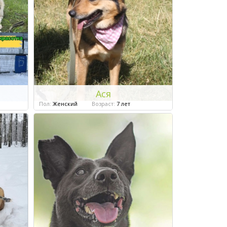
Ася
Пол:
Женский
Возраст:
7 лет