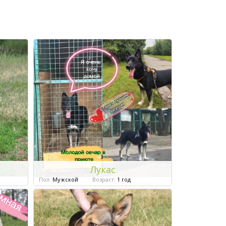
Лукас
Пол:
Мужской
Возраст:
1 год