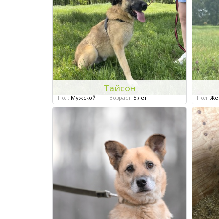
Тайсон
Пол:
Мужской
Возраст:
5 лет
Пол:
Же