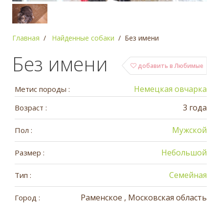
Главная
Найденные собаки
Без имени
Без имени
добавить в Любимые
Немецкая овчарка
Метис породы :
3 года
Возраст :
Мужской
Пол :
Небольшой
Размер :
Семейная
Тип :
Раменское , Московская область
Город :