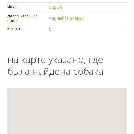
Цвет :
Серый
Дополнительные
Черный
|
Палевый
цвета :
Вес (кг) :
5
на карте указано, где
была найдена собака