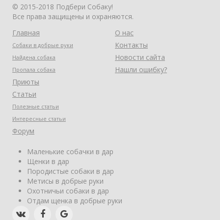
© 2015-2018 Подбери Собаку!
Все права защищены и охраняются.
Главная
О нас
Контакты
Собаки в добрые руки
Новости сайта
Найдена собака
Нашли ошибку?
Пропала собака
Приюты
Статьи
Полезные статьи
Интересные статьи
Форум
Маленькие собачки в дар
Щенки в дар
Породистые собаки в дар
Метисы в добрые руки
Охотничьи собаки в дар
Отдам щенка в добрые руки