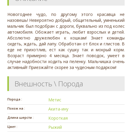
Новогоднее чудо, по другому этого красавца не
назовешь! Невероятно добрый, общительный, умненький
мальчик был подобран с дороги, буквально из под колес
автомобиля. Обожает играть, любит взрослых и детей.
Абсолютно дружелюбен к кошкам! Знает команды
сидеть, ждать, дай лапу. Обработан от блох и глистов. В
еде не прихотлив, ест как сушку так и мокрый корм.
Возраст примерно 4 месяца. Знает поводок, умеет в
случае надобности ходить на пеленку. Мальчишка очень
активный! Приезжайте скорее за чудесным подарком!
Внешность \ Порода
Порода :
Метис
Похож на :
Акита-ину
Длина шерсти :
Короткая
Цвет :
Рыжий