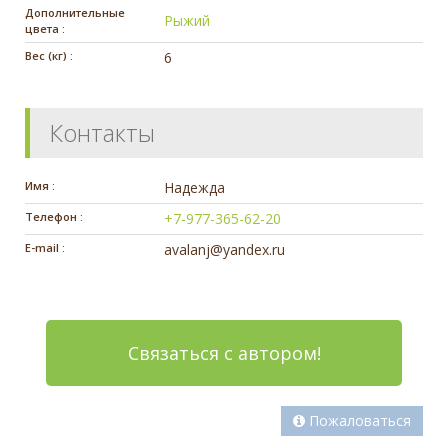
Дополнительные
Рыжий
цвета :
Вес (кг) :
6
Контакты
Имя :
Надежда
Телефон :
+7-977-365-62-20
E-mail :
avalanj@yandex.ru
Связаться с автором!
Пожаловаться