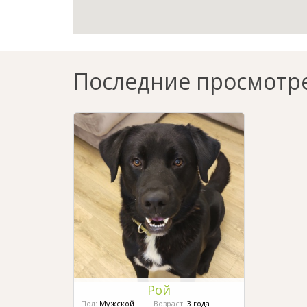
Последние просмотр
Рой
Пол:
Мужской
Возраст:
3 года