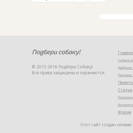
Главна
Собаки в
© 2015-2018 Подбери Собаку!
Найдена 
Все права защищены и охраняются.
Пропала 
Приют
Статьи
Полезные
Интерес
Форум
Этот сайт создан силами