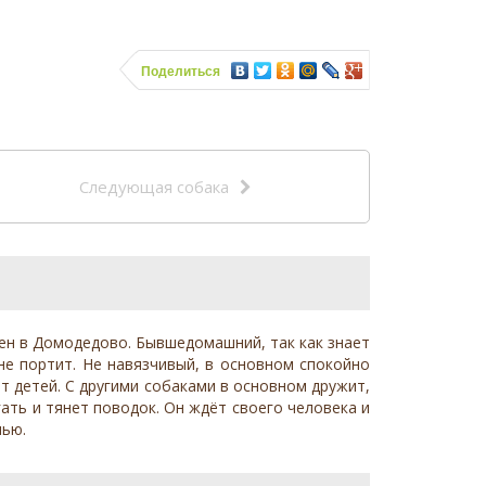
Поделиться
Следующая собака
ден в Домодедово. Бывшедомашний, так как знает
 не портит. Не навязчивый, в основном спокойно
ит детей. С другими собаками в основном дружит,
гать и тянет поводок. Он ждёт своего человека и
мью.