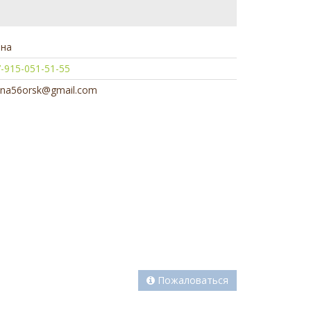
нна
-915-051-51-55
na56orsk@gmail.com
Пожаловаться