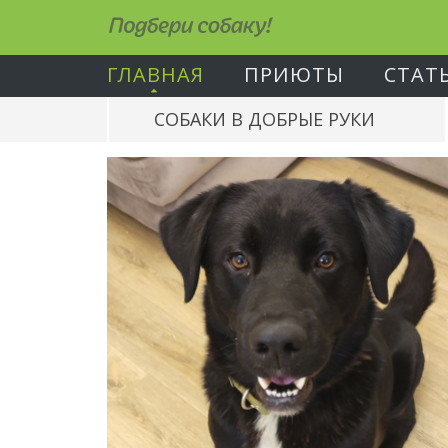
Подбери собаку!
ГЛАВНАЯ
ПРИЮТЫ
СТАТ
СОБАКИ В ДОБРЫЕ РУКИ