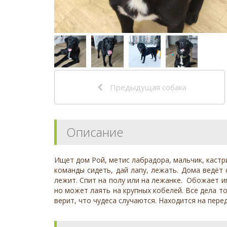
Предыдущая собака
Описание
Ищет дом Рой, метис лабрадора, мальчик, кастр
команды сидеть, дай лапу, лежать. Дома ведёт 
лежит. Спит на полу или на лежанке. Обожает иг
но может лаять на крупных кобелей. Все дела то
верит, что чудеса случаются. Находится на пере