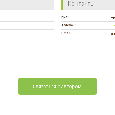
Контакты
Имя :
А
Телефон :
+7
E-mail :
an
Связаться с автором!