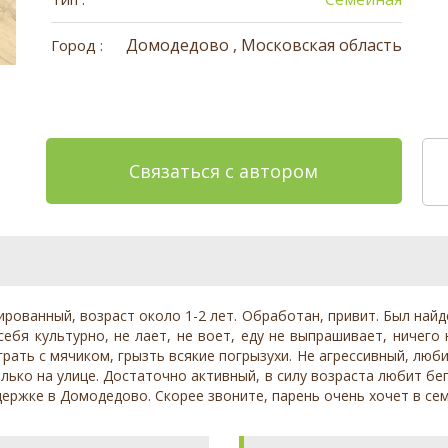
Домодедово , Московская область
Город :
Связаться с автором
ированный, возраст около 1-2 лет. Обработан, привит. Был най
себя культурно, не лает, не воет, еду не выпрашивает, ничего
рать с мячиком, грызть всякие погрызухи. Не агрессивный, люб
лько на улице. Достаточно активный, в силу возраста любит бе
держке в Домодедово. Скорее звоните, парень очень хочет в се