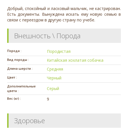
Добрый, спокойный и ласковый мальчик, не кастрирован.
Есть документы. Вынуждена искать ему новую семью в
связи с переездом в другую страну по учебе.
Внешность \ Порода
Порода :
Породистая
Вид породы :
Китайская хохлатая собачка
Длина шерсти :
Средняя
Цвет :
Черный
Дополнительные
Серый
цвета :
Вес (кг) :
9
Здоровье