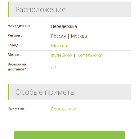
Расположение
Находится в :
Передержка
Регион :
Россия | Москва
Город :
Москва
Метро :
Жулебино
Котельники
|
Возможна
да
доставка? :
Особые приметы
Приметы :
Бородатики