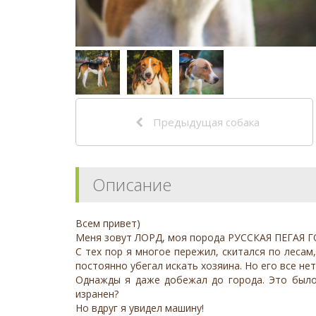
Предыдущая собака
Описание
Всем привет)
Меня зовут ЛОРД, моя порода РУССКАЯ ПЕГАЯ ГОН
С тех пор я многое пережил, скитался по лесам
постоянно убегал искать хозяина. Но его все не
Однажды я даже добежал до города. Это было 
изранен?
Но вдруг я увидел машину!