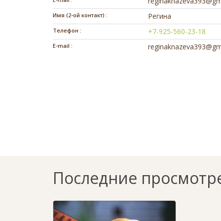
reginaknazeva393@gm
Имя (2-ой контакт) :
Регина
Телефон :
+7-925-560-23-18
E-mail :
reginaknazeva393@gm
Последние просмотр