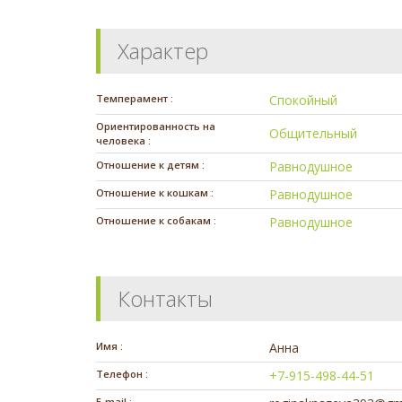
Характер
Темперамент :
Спокойный
Ориентированность на
Общительный
человека :
Отношение к детям :
Равнодушное
Отношение к кошкам :
Равнодушное
Отношение к собакам :
Равнодушное
Контакты
Имя :
Анна
Телефон :
+7-915-498-44-51
E-mail :