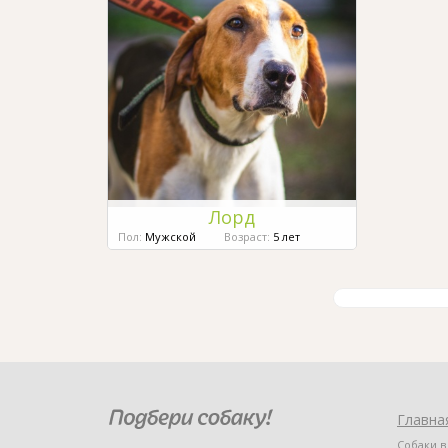
Лорд
Пол:
Мужской
Возраст:
5 лет
Главна
Собаки в