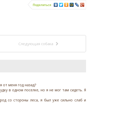
Поделиться
Следующая собака
 от меня год назад?
дку в одном поселке, но я не мог там сидеть. Я
род со стороны леса, я был уже сильно слаб и