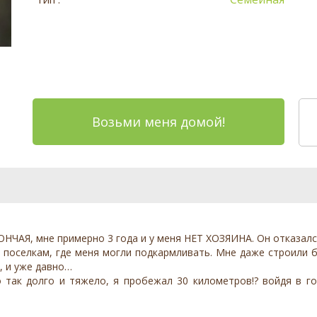
Возьми меня домой!
ЧАЯ, мне примерно 3 года и у меня НЕТ ХОЗЯИНА. Он отказался
, поселкам, где меня могли подкармливать. Мне даже строили бу
т, и уже давно…
так долго и тяжело, я пробежал 30 километров!? войдя в го