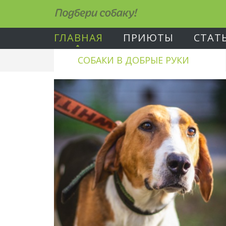
Подбери собаку!
ГЛАВНАЯ
ПРИЮТЫ
СТАТ
СОБАКИ В ДОБРЫЕ РУКИ