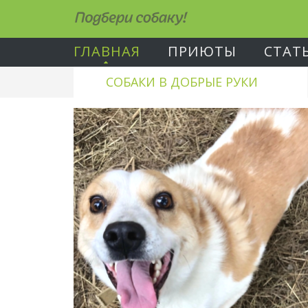
Подбери собаку!
ГЛАВНАЯ
ПРИЮТЫ
СТАТ
СОБАКИ В ДОБРЫЕ РУКИ