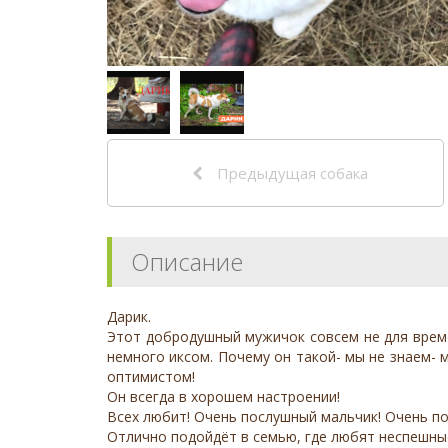
Предыдущая собака
Описание
Дарик.
Этот добродушный мужичок совсем не для време
немного иксом. Почему он такой- мы не знаем-
оптимистом!
Он всегда в хорошем настроении!
Всех любит! Очень послушный мальчик! Очень пох
Отлично подойдёт в семью, где любят неспешные