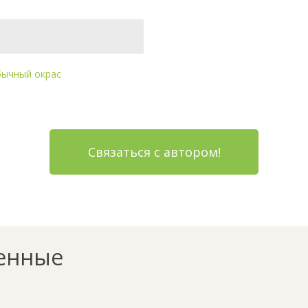
ычный окрас
Связаться с автором!
енные