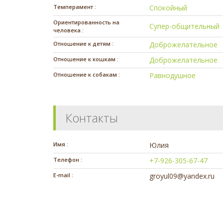
Темперамент :
Спокойный
Ориентированность на
Супер-общительный
человека :
Отношение к детям :
Доброжелательное
Отношение к кошкам :
Доброжелательное
Отношение к собакам :
Равнодушное
Контакты
Имя :
Юлия
Телефон :
+7-926-305-67-47
E-mail :
groyul09@yandex.ru