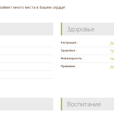
 займет много места в Вашем сердце!
Здоровье
Кастрация :
Д
Здоровье :
Тр
Инвалидность :
Н
Прививки :
Да
Воспитание