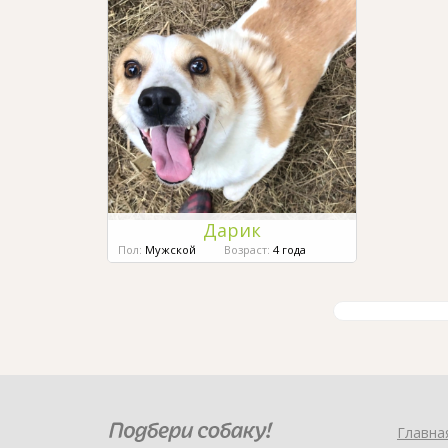
Дарик
Пол:
Мужской
Возраст:
4 года
Главна