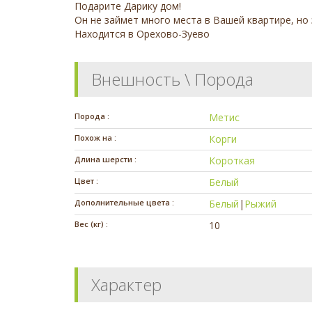
Подарите Дарику дом!
Он не займет много места в Вашей квартире, но
Находится в Орехово-Зуево
Внешность \ Порода
Порода :
Метис
Похож на :
Корги
Длина шерсти :
Короткая
Цвет :
Белый
Дополнительные цвета :
Белый
|
Рыжий
Вес (кг) :
10
Характер