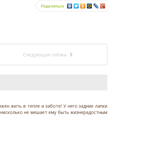
Поделиться
Следующая собака
ен жить в тепле и заботе! У него задние лапки
о нисколько не мешает ему быть жизнерадостным