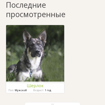
Последние
просмотренные
Шерлок
Пол:
Мужской
Возраст:
1 год