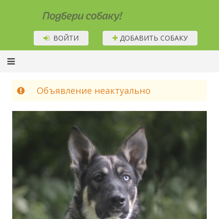
Подбери собаку!
ВОЙТИ
ДОБАВИТЬ СОБАКУ
Объявление неактуально