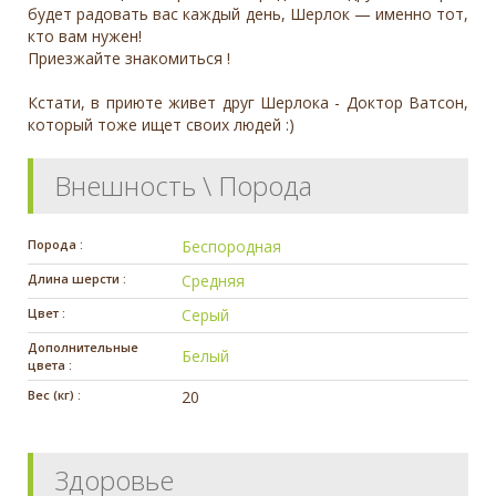
будет радовать вас каждый день, Шерлок — именно тот,
кто вам нужен!
Приезжайте знакомиться !
Кстати, в приюте живет друг Шерлока - Доктор Ватсон,
который тоже ищет своих людей :)
Внешность \ Порода
Порода :
Беспородная
Длина шерсти :
Средняя
Цвет :
Серый
Дополнительные
Белый
цвета :
Вес (кг) :
20
Здоровье