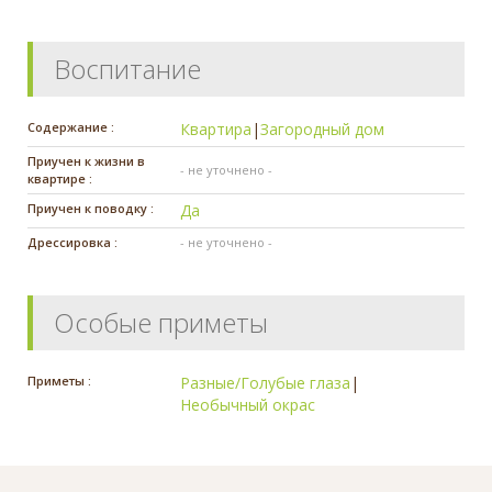
Воспитание
Содержание :
Квартира
|
Загородный дом
Приучен к жизни в
- не уточнено -
квартире :
Приучен к поводку :
Да
Дрессировка :
- не уточнено -
Особые приметы
Приметы :
Разные/Голубые глаза
|
Необычный окрас