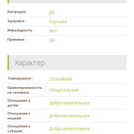
Кастрация :
Да
Здоровье :
Хорошее
Инвалидность :
Нет
Прививки :
Да
Характер
Темперамент :
Спокойный
Ориентированность
Общительный
на человека :
Отношение к
Доброжелательное
детям :
Отношение к
Доброжелательное
кошкам :
Отношение к
Доброжелательное
собакам :