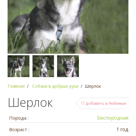
Главная
Собаки в добрые руки
Шерлок
Шерлок
добавить в Любимые
Беспородная
Порода :
1 год
Возраст :