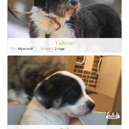
Тайсон
Пол:
Мужской
Возраст:
2 года