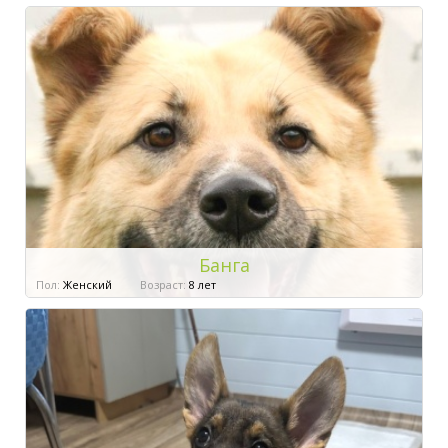
Банга
Пол:
Женский
Возраст:
8 лет