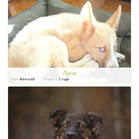
Луна
Пол:
Женский
Возраст:
2 года