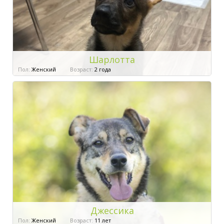
Шарлотта
Пол:
Женский
Возраст:
2 года
Джессика
Пол:
Женский
Возраст:
11 лет