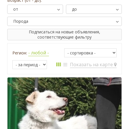
Возраст (от - до):
от
до
Порода
Подписаться на новые объявления,
соответствующие фильтру
- любой -
Регион:
Показать на карте