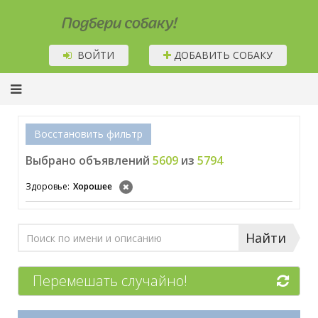
Подбери собаку!
ВОЙТИ
ДОБАВИТЬ СОБАКУ
Восстановить фильтр
Выбрано объявлений
5609
из
5794
Здоровье:
Хорошее
Найти
Перемешать случайно!