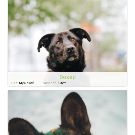
Вокер
Пол:
Мужской
Возраст:
6 лет