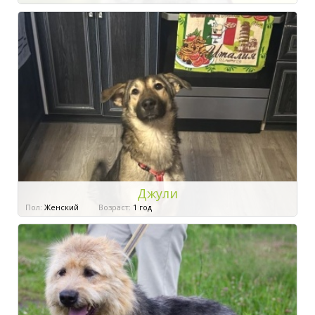
Джули
Пол:
Женский
Возраст:
1 год