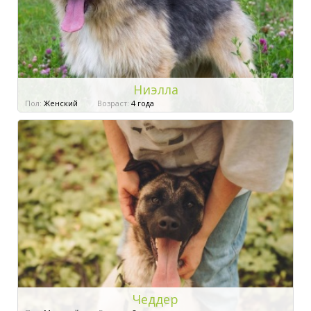
Ниэлла
Пол:
Женский
Возраст:
4 года
Чеддер