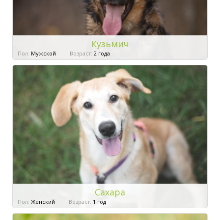
Кузьмич
Пол:
Мужской
Возраст:
2 года
Сахара
Пол:
Женский
Возраст:
1 год