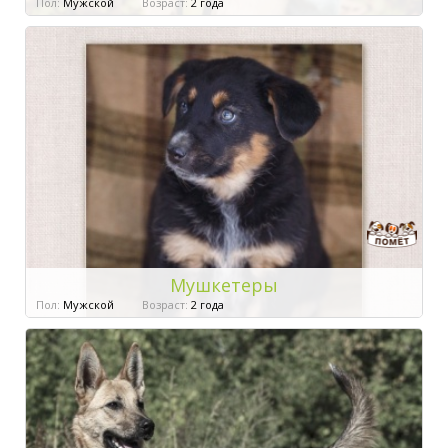
Пол:
Мужской
Возраст:
2 года
Мушкетеры
Пол:
Мужской
Возраст:
2 года