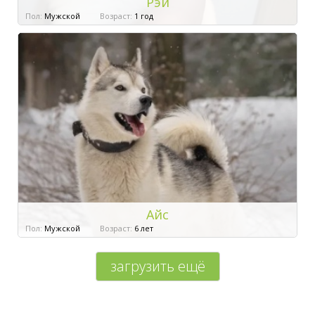
Рэй
Пол:
Мужской
Возраст:
1 год
Айс
Пол:
Мужской
Возраст:
6 лет
загрузить ещё