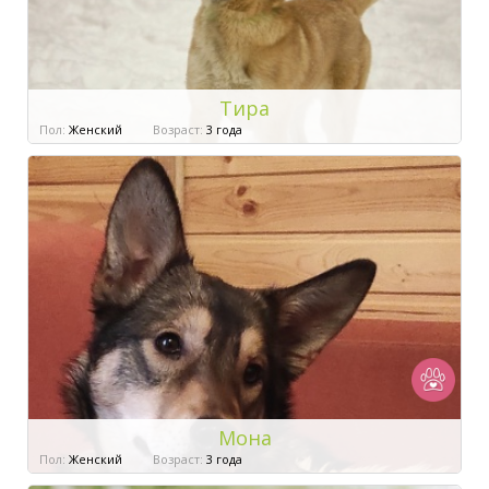
Тира
Пол:
Женский
Возраст:
3 года
Мона
Пол:
Женский
Возраст:
3 года