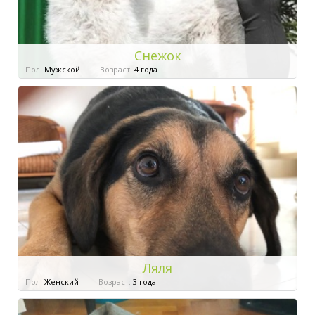
Снежок
Пол:
Мужской
Возраст:
4 года
Ляля
Пол:
Женский
Возраст:
3 года