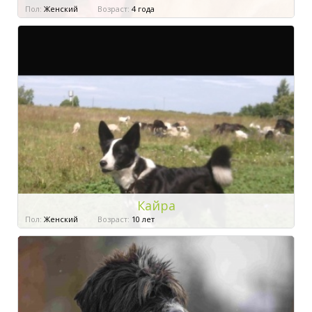
Пол:
Женский
Возраст:
4 года
Кайра
Пол:
Женский
Возраст:
10 лет