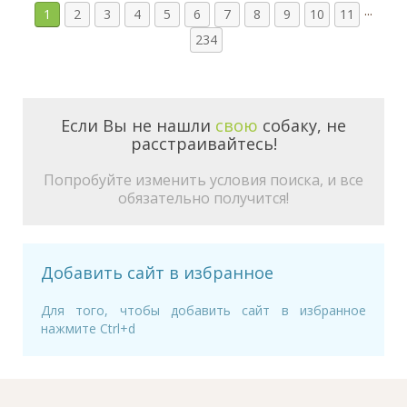
...
1
2
3
4
5
6
7
8
9
10
11
234
Если Вы не нашли
свою
собаку, не
расстраивайтесь!
Попробуйте изменить условия поиска, и все
обязательно получится!
Добавить сайт в избранное
Для того, чтобы добавить сайт в избранное
нажмите Ctrl+d