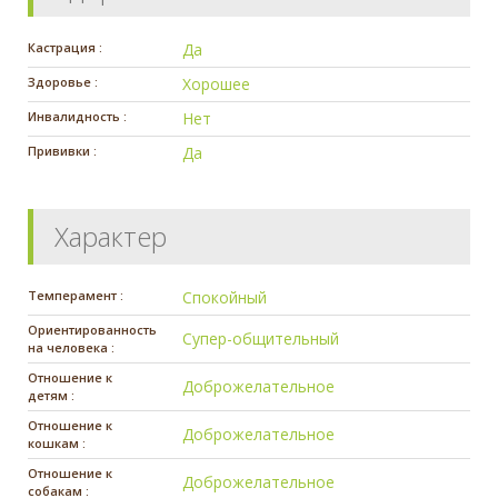
Кастрация :
Да
Здоровье :
Хорошее
Инвалидность :
Нет
Прививки :
Да
Характер
Темперамент :
Спокойный
Ориентированность
Супер-общительный
на человека :
Отношение к
Доброжелательное
детям :
Отношение к
Доброжелательное
кошкам :
Отношение к
Доброжелательное
собакам :