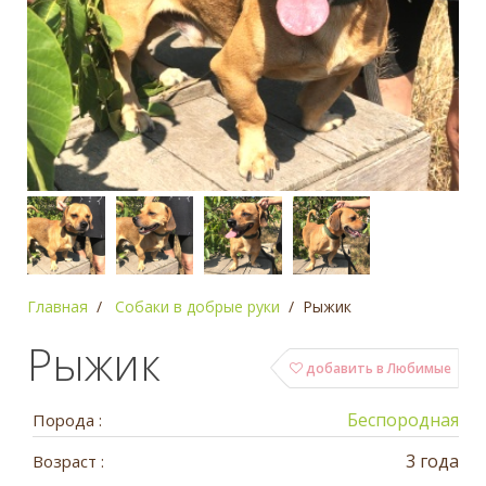
Главная
Собаки в добрые руки
Рыжик
Рыжик
добавить в Любимые
Беспородная
Порода :
3 года
Возраст :