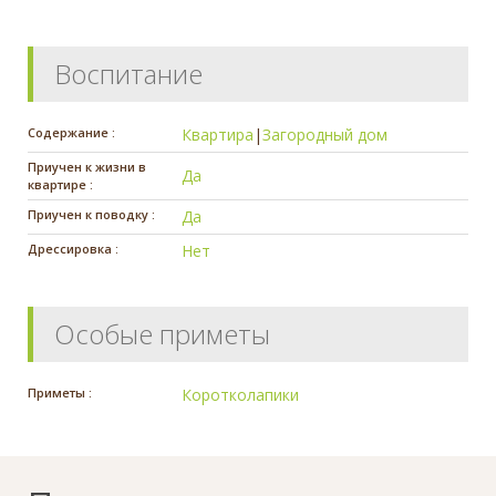
Воспитание
Содержание :
Квартира
|
Загородный дом
Приучен к жизни в
Да
квартире :
Приучен к поводку :
Да
Дрессировка :
Нет
Особые приметы
Приметы :
Коротколапики