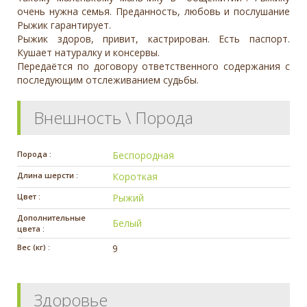
очень нужна семья. Преданность, любовь и послушание
Рыжик гарантирует.
Рыжик здоров, привит, кастрирован. Есть паспорт.
Кушает натуралку и консервы.
Передаётся по договору ответственного содержания с
последующим отслеживанием судьбы.
Внешность \ Порода
Порода :
Беспородная
Длина шерсти :
Короткая
Цвет :
Рыжий
Дополнительные
Белый
цвета :
Вес (кг) :
9
Здоровье