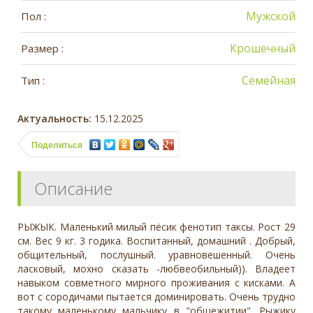
Мужской
Пол :
Крошечный
Размер :
Семейная
Тип :
Актуальность:
15.12.2025
Поделиться
Описание
РЫЖЫК. Маленький милый пёсик фенотип таксы. Рост 29
см. Вес 9 кг. 3 годика. Воспитанный, домашний . Добрый,
общительный, послушный. уравновешенный. Очень
ласковый, мохно сказать -любвеобильный)). Владеет
навыком совметного мирного проживания с кисками. А
вот с сородичами пытается доминировать. Очень трудно
такому маленькому мальчику в "общежитии". Рыжику