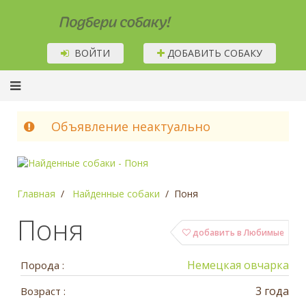
Подбери собаку!
ВОЙТИ
ДОБАВИТЬ СОБАКУ
Объявление неактуально
Главная
Найденные собаки
Поня
Поня
добавить в Любимые
Немецкая овчарка
Порода :
3 года
Возраст :