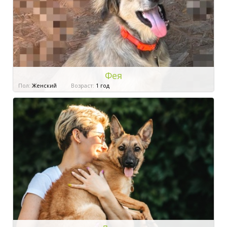
Фея
Пол:
Женский
Возраст:
1 год