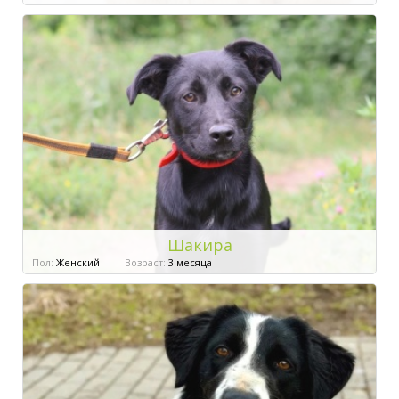
Шакира
Пол:
Женский
Возраст:
3 месяца