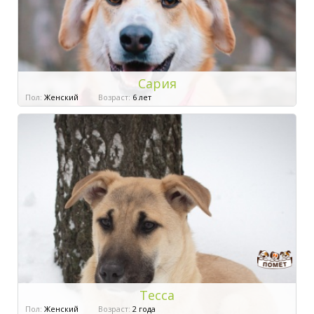
Сария
Пол:
Женский
Возраст:
6 лет
Тесса
Пол:
Женский
Возраст:
2 года