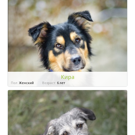
Кира
Пол:
Женский
Возраст:
6 лет