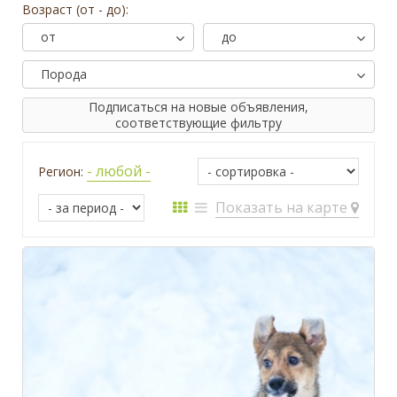
Возраст (от - до):
от
до
Порода
Подписаться на новые объявления,
соответствующие фильтру
- любой -
Регион:
Показать на карте