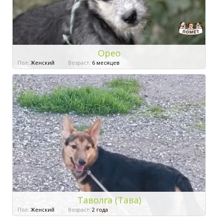
Орео
Пол:
Женский
Возраст:
6 месяцев
Таволга (Тава)
Пол:
Женский
Возраст:
2 года