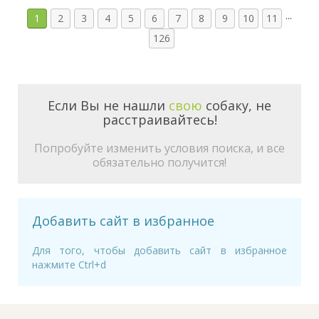
...
1
2
3
4
5
6
7
8
9
10
11
126
Если Вы не нашли
свою
собаку, не
расстраивайтесь!
Попробуйте изменить условия поиска, и все
обязательно получится!
Добавить сайт в избранное
Для того, чтобы добавить сайт в избранное
нажмите Ctrl+d