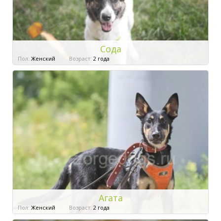
Сода
Пол:
Женский
Возраст:
2 года
Агата
Пол:
Женский
Возраст:
2 года