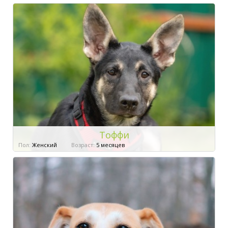
Тоффи
Пол:
Женский
Возраст:
5 месяцев