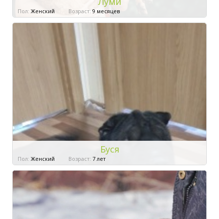
Луми
Пол:
Женский
Возраст:
9 месяцев
Буся
Пол:
Женский
Возраст:
7 лет