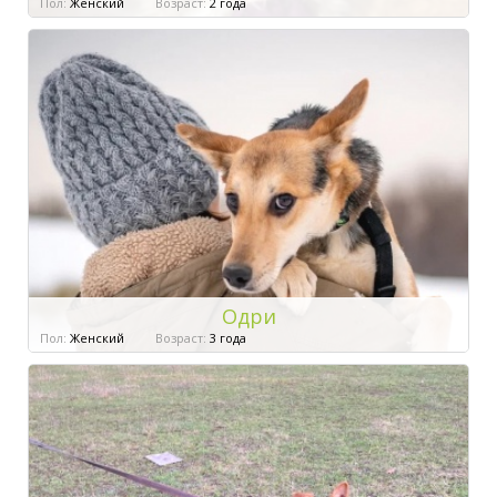
Пол:
Женский
Возраст:
2 года
Одри
Пол:
Женский
Возраст:
3 года