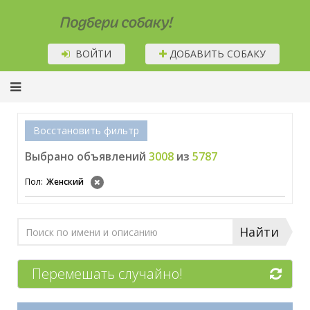
Подбери собаку!
ВОЙТИ
ДОБАВИТЬ СОБАКУ
Восстановить фильтр
Выбрано объявлений
3008
из
5787
Пол:
Женский
Найти
Перемешать случайно!