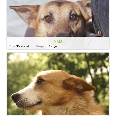
Ума
Пол:
Женский
Возраст:
2 года