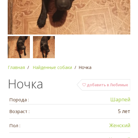
Главная
Найденные собаки
Ночка
Ночка
добавить в Любимые
Шарпей
Порода :
5 лет
Возраст :
Женский
Пол :