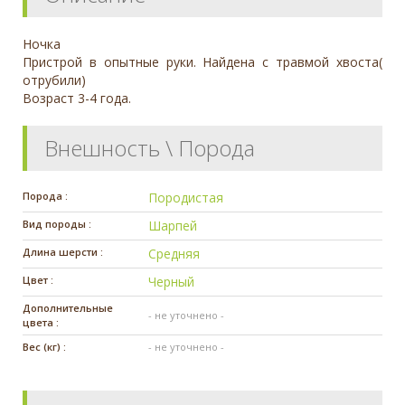
Ночка
Пристрой в опытные руки. Найдена с травмой хвоста(
отрубили)
Возраст 3-4 года.
Внешность \ Порода
Порода :
Породистая
Вид породы :
Шарпей
Длина шерсти :
Средняя
Цвет :
Черный
Дополнительные
- не уточнено -
цвета :
Вес (кг) :
- не уточнено -