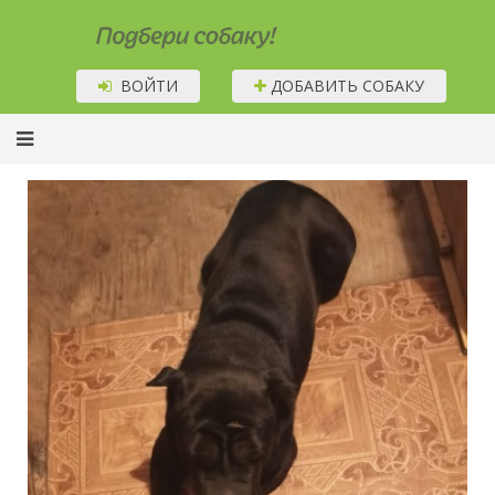
Подбери собаку!
ВОЙТИ
ДОБАВИТЬ СОБАКУ