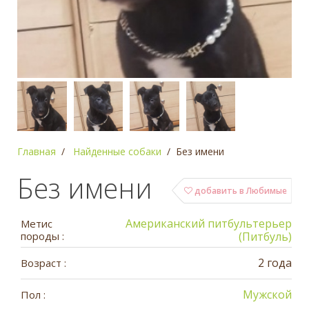
Главная
Найденные собаки
Без имени
Без имени
добавить в Любимые
Американский питбультерьер
Метис
породы :
(Питбуль)
2 года
Возраст :
Мужской
Пол :