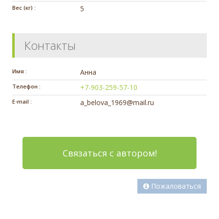
Вес (кг) :
5
Контакты
Имя :
Анна
Телефон :
+7-903-259-57-10
E-mail :
a_belova_1969@mail.ru
Связаться с автором!
Пожаловаться