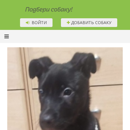
Подбери собаку!
ВОЙТИ
ДОБАВИТЬ СОБАКУ