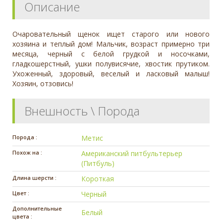
Описание
Очаровательный щенок ищет старого или нового
хозяина и теплый дом! Мальчик, возраст примерно три
месяца, черный с белой грудкой и носочками,
гладкошерстный, ушки полувисячие, хвостик прутиком.
Ухоженный, здоровый, веселый и ласковый малыш!
Хозяин, отзовись!
Внешность \ Порода
Порода :
Метис
Похож на :
Американский питбультерьер
(Питбуль)
Длина шерсти :
Короткая
Цвет :
Черный
Дополнительные
Белый
цвета :