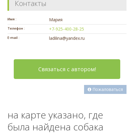
Контакты
Имя :
Мария
Телефон :
+7-925-400-28-25
E-mail :
ladilina@yandex.ru
Связаться с автором!
Пожаловаться
на карте указано, где
была найдена собака