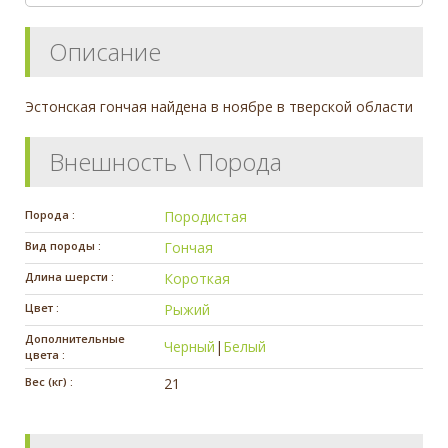
Описание
Эстонская гончая найдена в ноябре в тверской области
Внешность \ Порода
Порода :
Породистая
Вид породы :
Гончая
Длина шерсти :
Короткая
Цвет :
Рыжий
Дополнительные
Черный
|
Белый
цвета :
Вес (кг) :
21