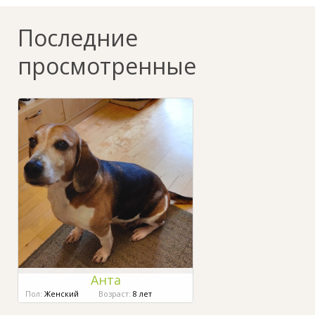
Последние
просмотренные
Анта
Пол:
Женский
Возраст:
8 лет