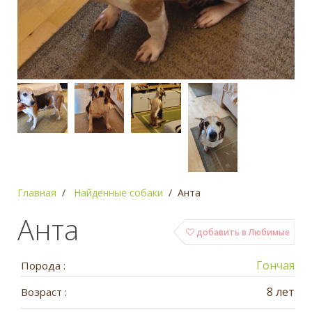
Главная
Найденные собаки
Анта
Анта
добавить в Любимые
Гончая
Порода :
8 лет
Возраст :