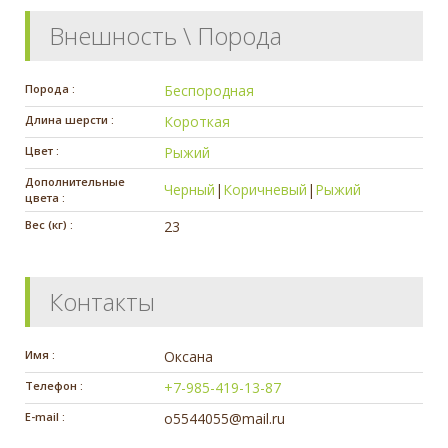
Внешность \ Порода
Порода :
Беспородная
Длина шерсти :
Короткая
Цвет :
Рыжий
Дополнительные
Черный
|
Коричневый
|
Рыжий
цвета :
Вес (кг) :
23
Контакты
Имя :
Оксана
Телефон :
+7-985-419-13-87
E-mail :
o5544055@mail.ru