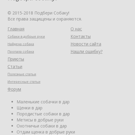
© 2015-2018 Подбери Собаку!
Все права защищены и охраняются.
Главная
О нас
Контакты
Собаки в добрые руки
Новости сайта
Найдена собака
Нашли ошибку?
Пропала собака
Приюты
Статьи
Полезные статьи
Интересные статьи
Форум
Маленькие собачки в дар
Щенки в дар
Породистые собаки в дар
Метисы в добрые руки
Охотничьи собаки в дар
Отдам щенка в добрые руки