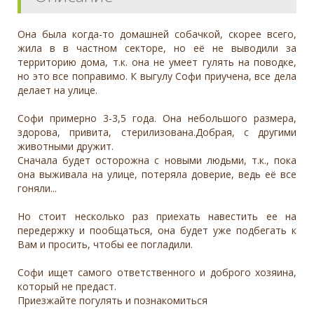
Она была когда-то домашней собачкой, скорее всего,
жила в в частном секторе, но её не выводили за
территорию дома, т.к. она не умеет гулять на поводке,
но это все поправимо. К выгулу Софи приучена, все дела
делает на улице.
Софи примерно 3-3,5 года. Она небольшого размера,
здорова, привита, стерилизована.Добрая, с другими
животными дружит.
Сначала будет осторожна с новыми людьми, т.к., пока
она выживала на улице, потеряла доверие, ведь её все
гоняли...
Но стоит несколько раз приехать навестить ее на
передержку и пообщаться, она будет уже подбегать к
Вам и просить, чтобы ее погладили.
Софи ищет самого ответственного и доброго хозяина,
который не предаст.
Приезжайте погулять и познакомиться