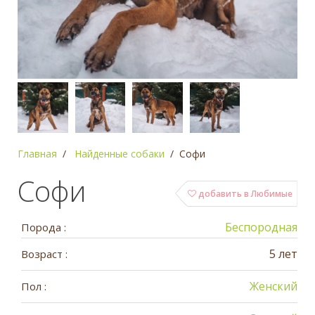
Главная
Найденные собаки
Софи
Софи
добавить в Любимые
Беспородная
Порода :
5 лет
Возраст :
Женский
Пол :