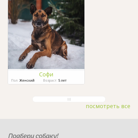
Софи
Пол:
Женский
Возраст:
5 лет
посмотреть все