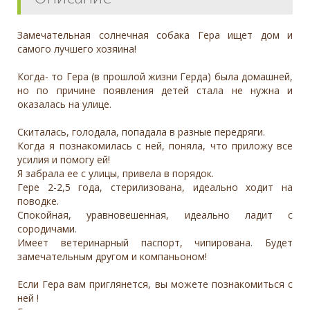
Замечательная солнечная собака Гера ищет дом и
самого лучшего хозяина!
Когда- то Гера (в прошлой жизни Герда) была домашней,
но по причине появления детей стала не нужна и
оказалась на улице.
Скиталась, голодала, попадала в разные передряги.
Когда я познакомилась с ней, поняла, что приложу все
усилия и помогу ей!
Я забрала ее с улицы, привела в порядок.
Гере 2-2,5 года, стерилизована, идеально ходит на
поводке.
Спокойная, уравновешенная, идеально ладит с
сородичами.
Имеет ветеринарный паспорт, чипирована. Будет
замечательным другом и компаньоном!
Если Гера вам приглянется, вы можете познакомиться с
ней !