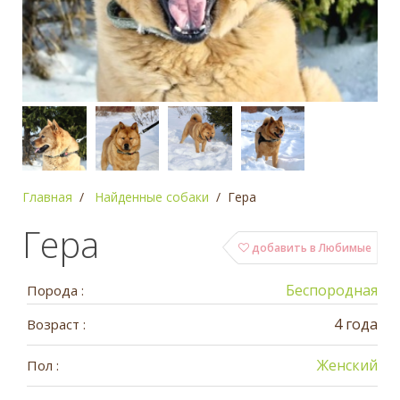
Главная
Найденные собаки
Гера
Гера
добавить в Любимые
Беспородная
Порода :
4 года
Возраст :
Женский
Пол :