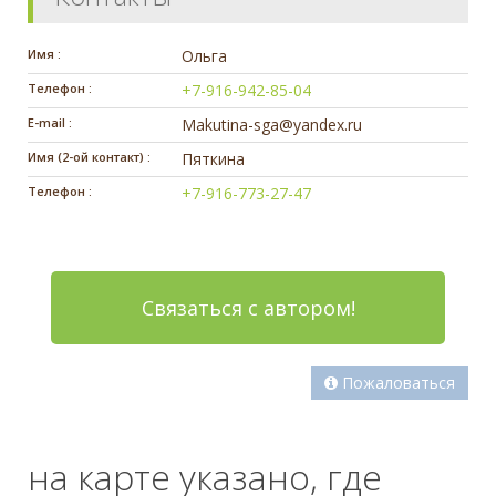
Имя :
Ольга
Телефон :
+7-916-942-85-04
E-mail :
Makutina-sga@yandex.ru
Имя (2-ой контакт) :
Пяткина
Телефон :
+7-916-773-27-47
Связаться с автором!
Пожаловаться
на карте указано, где