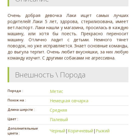
Очень добрая девочка Лаки ищет самых лучших
родителей! Лаки 5 лет, здорова, стерилизована, имеет
вет.паспорт. Лаки нашли у магазина, просилась в каждую
машину, или хотя бы поесть. Прекрасно переносит
машину. Отлично ладит с детьми. Немного тянет
поводок, но уже исправляется. Знает основные команды,
до выгула терпит. Очень любит вкусняшки, за них любую
команду изучит. С другими собаками не агрессивна.
Внешность \ Порода
Порода :
Метис
Похож на :
Немецкая овчарка
Длина шерсти :
Средняя
Цвет :
Палевый
Дополнительные
Черный
|
Коричневый
|
Рыжий
цвета :