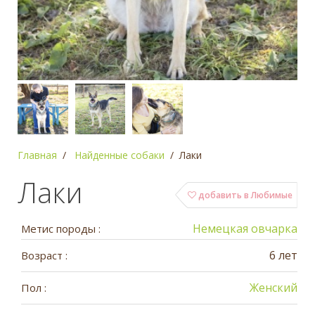
Главная
Найденные собаки
Лаки
Лаки
добавить в Любимые
Немецкая овчарка
Метис породы :
6 лет
Возраст :
Женский
Пол :