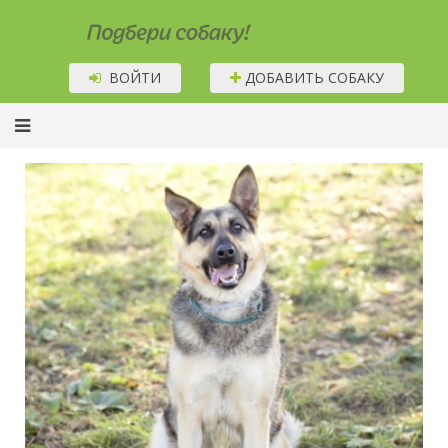
Подбери собаку!
ВОЙТИ
ДОБАВИТЬ СОБАКУ