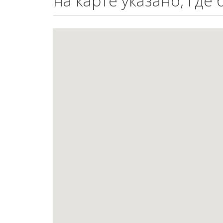
на карте указано, где