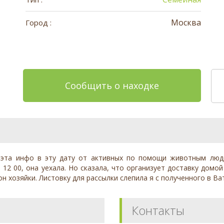
Москва
Город :
Сообщить о находке
 эта инфо в эту дату от активных по помощи животным люде
в 12 00, она уехала. Но сказала, что организует доставку дом
н хозяйки. Листовку для рассылки слепила я с полученного в Ва
Контакты