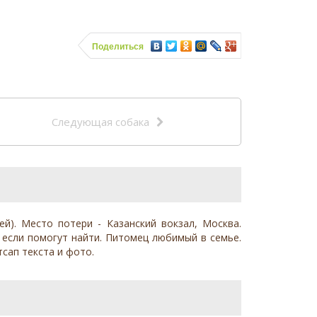
Поделиться
Следующая собака
й). Место потери - Казанский вокзал, Москва.
ой если помогут найти. Питомец любимый в семье.
тсап текста и фото.