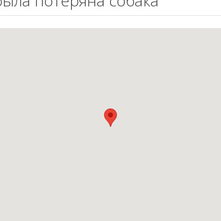
 была потеряна собака