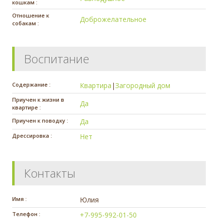
кошкам :
Отношение к
Доброжелательное
собакам :
Воспитание
Содержание :
Квартира
|
Загородный дом
Приучен к жизни в
Да
квартире :
Приучен к поводку :
Да
Дрессировка :
Нет
Контакты
Имя :
Юлия
Телефон :
+7-995-992-01-50