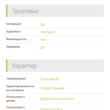
Здоровье
Кастрация :
Да
Здоровье :
Хорошее
Инвалидность :
Нет
Прививки :
Да
Характер
Темперамент :
Спокойный
Ориентированность
Общительный
на человека :
Отношение к
Доброжелательное
детям :
Отношение к
Равнодушное