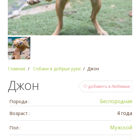
Главная
Собаки в добрые руки
Джон
Джон
добавить в Любимые
Беспородная
Порода :
4 года
Возраст :
Мужской
Пол :