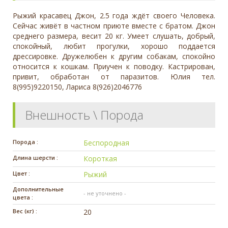
Рыжий красавец Джон, 2.5 года ждёт своего Человека.
Сейчас живёт в частном приюте вместе с братом. Джон
среднего размера, весит 20 кг. Умеет слушать, добрый,
спокойный, любит прогулки, хорошо поддается
дрессировке. Дружелюбен к другим собакам, спокойно
относится к кошкам. Приучен к поводку. Кастрирован,
привит, обработан от паразитов. Юлия тел.
8(995)9220150, Лариса 8(926)2046776
Внешность \ Порода
Порода :
Беспородная
Длина шерсти :
Короткая
Цвет :
Рыжий
Дополнительные
- не уточнено -
цвета :
Вес (кг) :
20