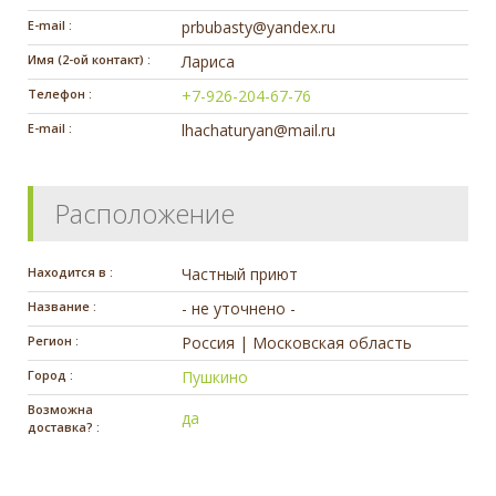
E-mail :
prbubasty@yandex.ru
Имя (2-ой контакт) :
Лариса
Телефон :
+7-926-204-67-76
E-mail :
lhachaturyan@mail.ru
Расположение
Находится в :
Частный приют
Название :
- не уточнено -
Регион :
Россия | Московская область
Город :
Пушкино
Возможна
да
доставка? :