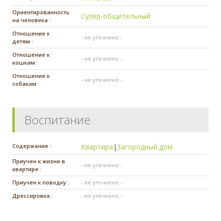
Ориентированность
Супер-общительный
на человека :
Отношение к
- не уточнено -
детям :
Отношение к
- не уточнено -
кошкам :
Отношение к
- не уточнено -
собакам :
Воспитание
Содержание :
Квартира
|
Загородный дом
Приучен к жизни в
- не уточнено -
квартире :
Приучен к поводку :
- не уточнено -
Дрессировка :
- не уточнено -