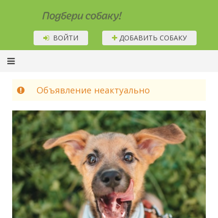
Подбери собаку!
ВОЙТИ
ДОБАВИТЬ СОБАКУ
Объявление неактуально