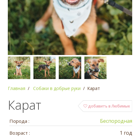
Главная
Собаки в добрые руки
Карат
Карат
добавить в Любимые
Беспородная
Порода :
1 год
Возраст :