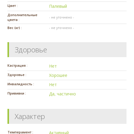
Цвет :
Палевый
Дополнительные
- не уточнено -
цвета :
Вес (кг) :
- не уточнено -
Здоровье
Кастрация :
Нет
Здоровье :
Хорошее
Инвалидность :
Нет
Прививки :
Да, частично
Характер
Темперамент :
Активный