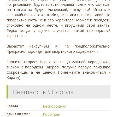
потрясающий, будто пластилиновый - лепи что хочешь,
он только за будет. Умненький, послушный. Играть и
шалопайничать тоже любит, все-таки возраст такой. Но
гиперактивность не в его характере. Может и посидеть
спокойно на одном месте, и игрушками себя занять.
Редко когда у щенка случается такой покладистый
характер...
Вырастет некрупным. КГ 15 предположительно.
Прекрасно подойдет для квартирного содержания.
Звоните скорее! Парнишка на домашней передержке,
знаком с поводком. Здоров, получил первую прививку.
Сокровище, а не щенок! Приезжайте знакомиться к
Карату)
Внешность \ Порода
Порода :
Беспородная
Длина шерсти :
Короткая