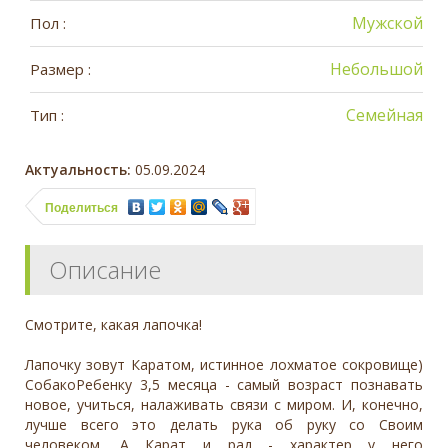
Мужской
Пол :
Небольшой
Размер :
Семейная
Тип :
Актуальность:
05.09.2024
Поделиться
Описание
Смотрите, какая лапочка!
Лапочку зовут Каратом, истинное лохматое сокровище)
СобакоРебенку 3,5 месяца - самый возраст познавать
новое, учиться, налаживать связи с миром. И, конечно,
лучше всего это делать рука об руку со Своим
человеком. А Карат и рад - характер у него