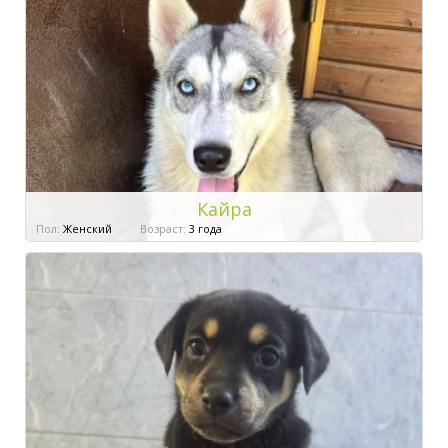
Кайра
Пол:
Женский
Возраст:
3 года