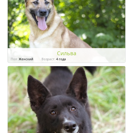
Сильва
Пол:
Женский
Возраст:
4 года