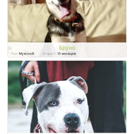
Бруно
Пол:
Мужской
Возраст:
10 месяцев