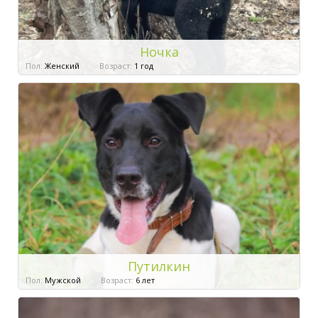
Ночка
Пол:
Женский
Возраст:
1 год
Путилкин
Пол:
Мужской
Возраст:
6 лет