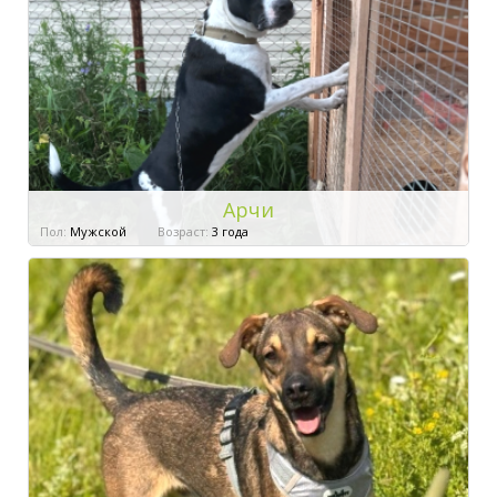
Арчи
Пол:
Мужской
Возраст:
3 года