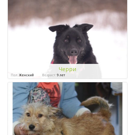
Черри
Пол:
Женский
Возраст:
9 лет