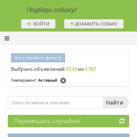
Подбери собаку!
ВОЙТИ
ДОБАВИТЬ СОБАКУ
Восстановить фильтр
Выбрано объявлений
3539
из
5787
Темперамент:
Активный
Найти
Перемешать случайно!