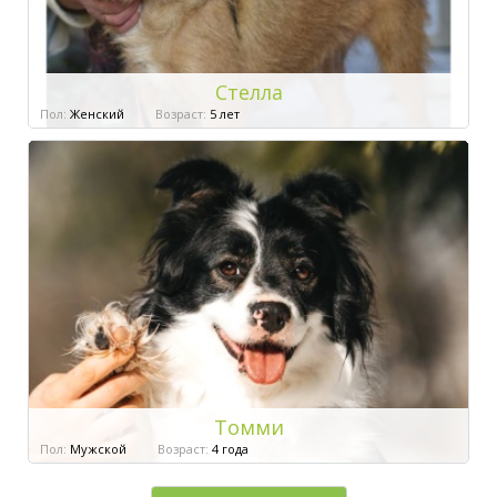
Стелла
Пол:
Женский
Возраст:
5 лет
Томми
Пол:
Мужской
Возраст:
4 года