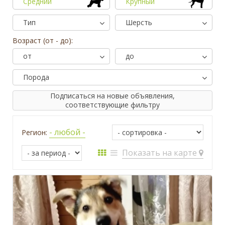
Средний
Крупный
Тип
Шерсть
Возраст (от - до):
от
до
Порода
Подписаться на новые объявления,
соответствующие фильтру
- любой -
Регион:
Показать на карте