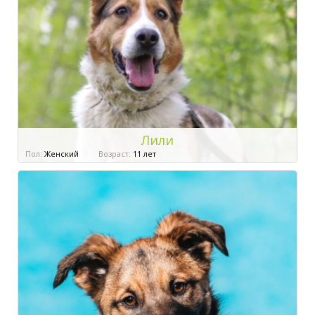
Лили
Пол:
Женский
Возраст:
11 лет