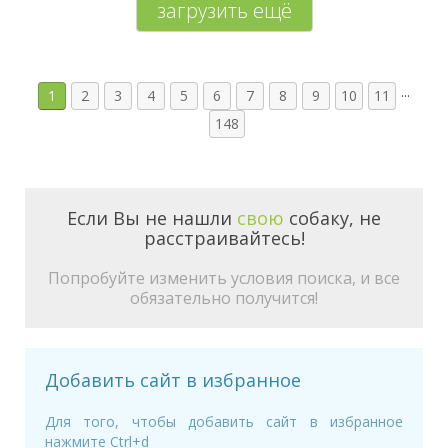
загрузить ещё
...
1
2
3
4
5
6
7
8
9
10
11
148
Если Вы не нашли
свою
собаку, не
расстраивайтесь!
Попробуйте изменить условия поиска, и все
обязательно получится!
Добавить сайт в избранное
Для того, чтобы добавить сайт в избранное
нажмите Ctrl+d