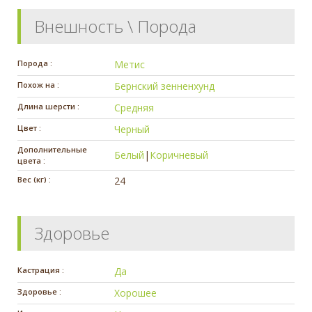
Внешность \ Порода
Порода :
Метис
Похож на :
Бернский зенненхунд
Длина шерсти :
Средняя
Цвет :
Черный
Дополнительные
Белый
|
Коричневый
цвета :
Вес (кг) :
24
Здоровье
Кастрация :
Да
Здоровье :
Хорошее