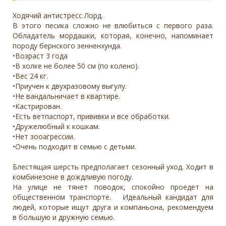
Ходячий антистресс Лорд.
В этого песика сложно не влюбиться с первого раза.
Обладатель мордашки, которая, конечно, напоминает
породу бернского зенненхунда.
•Возраст 3 года
•В холке не более 50 см (по колено).
•Вес 24 кг.
•Приучен к двухразовому выгулу.
•Не вандальничает в квартире.
•Кастрирован.
•Есть ветпаспорт, прививки и все обработки.
•Дружелюбный к кошкам.
•Нет зооагрессии.
•Очень подходит в семью с детьми.
Блестящая шерсть предполагает сезонный уход. Ходит в
комбинезоне в дождливую погоду.
На улице не тянет поводок, спокойно проедет на
общественном транспорте. Идеальный кандидат для
людей, которые ищут друга и компаньона, рекомендуем
в большую и дружную семью.