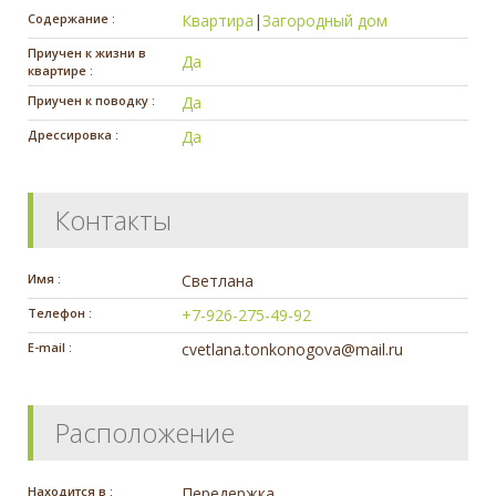
Содержание :
Квартира
|
Загородный дом
Приучен к жизни в
Да
квартире :
Приучен к поводку :
Да
Дрессировка :
Да
Контакты
Имя :
Светлана
Телефон :
+7-926-275-49-92
E-mail :
cvetlana.tonkonogova@mail.ru
Расположение
Находится в :
Передержка