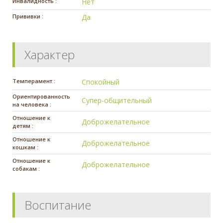
Инвалидность :
Нет
Прививки :
Да
Характер
Темперамент :
Спокойный
Ориентированность
Супер-общительный
на человека :
Отношение к
Доброжелательное
детям :
Отношение к
Доброжелательное
кошкам :
Отношение к
Доброжелательное
собакам :
Воспитание