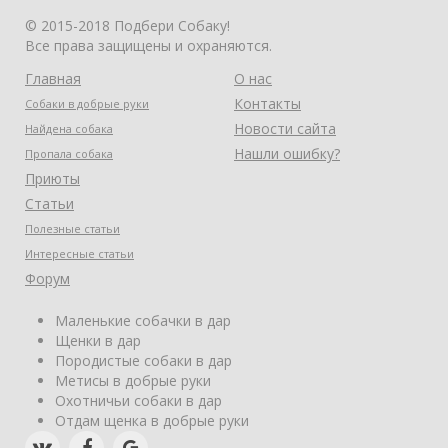
© 2015-2018 Подбери Собаку!
Все права защищены и охраняются.
Главная
О нас
Контакты
Собаки в добрые руки
Новости сайта
Найдена собака
Нашли ошибку?
Пропала собака
Приюты
Статьи
Полезные статьи
Интересные статьи
Форум
Маленькие собачки в дар
Щенки в дар
Породистые собаки в дар
Метисы в добрые руки
Охотничьи собаки в дар
Отдам щенка в добрые руки