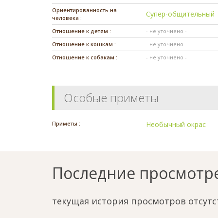
Ориентированность на
Супер-общительный
человека :
Отношение к детям :
- не уточнено -
Отношение к кошкам :
- не уточнено -
Отношение к собакам :
- не уточнено -
Особые приметы
Приметы :
Необычный окрас
Последние просмотр
текущая история просмотров отсутс