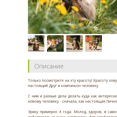
Описание
Только посмотрите на эту красоту! Красоту зов
настоящий Друг и компаньон человеку.
С ним и разные дела делать куда как интересне
новому человеку - сначала, как настоящая Лично
Эрику примерно 4 года. Молод, здоров, в самом
действительно очень компактен. Для комфортно