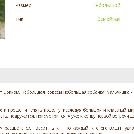
Небольшой
Размер :
Семейная
Тип :
ут Эриком. Небольшая, совсем небольшая собачка, мальчишка - 
е и проще, и гулять подолгу, исследуя большой и классный мир,
сть, подружится, присмотрится. А уже к концу первой встречи 
 расцвете сил. Весит 12 кг - но каждый, кто его видит, удив
го квартирного содержания он подходит чудесно.