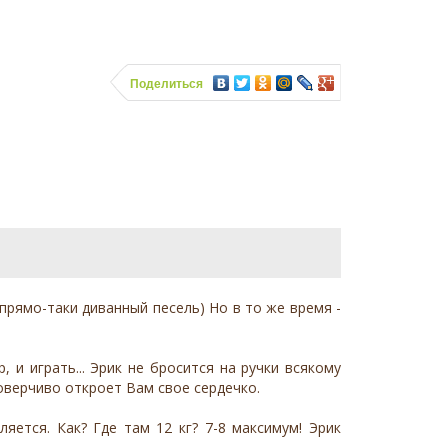
Поделиться
прямо-таки диванный песель) Но в то же время -
 и играть... Эрик не бросится на ручки всякому
доверчиво откроет Вам свое сердечко.
ляется. Как? Где там 12 кг? 7-8 максимум! Эрик