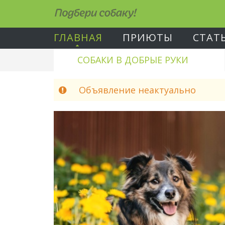
Подбери собаку!
ГЛАВНАЯ
ПРИЮТЫ
СТАТ
СОБАКИ В ДОБРЫЕ РУКИ
Объявление неактуально