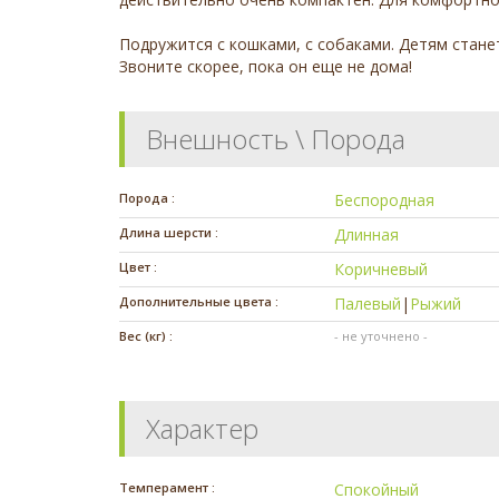
Подружится с кошками, с собаками. Детям стан
Звоните скорее, пока он еще не дома!
Внешность \ Порода
Порода :
Беспородная
Длина шерсти :
Длинная
Цвет :
Коричневый
Дополнительные цвета :
Палевый
|
Рыжий
Вес (кг) :
- не уточнено -
Характер
Темперамент :
Спокойный