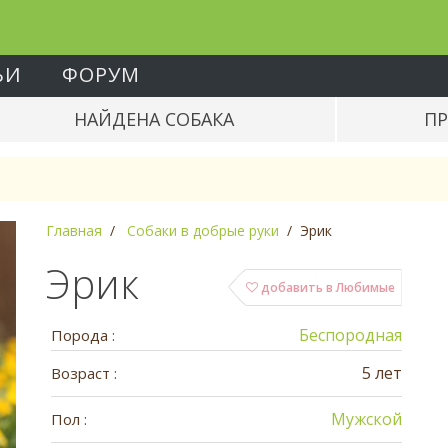
ЬИ
ФОРУМ
НАЙДЕНА СОБАКА
ПР
Главная
Собаки в добрые руки
Эрик
Эрик
добавить в Любимые
Беспородная
Порода :
5 лет
Возраст :
Мужской
Пол :