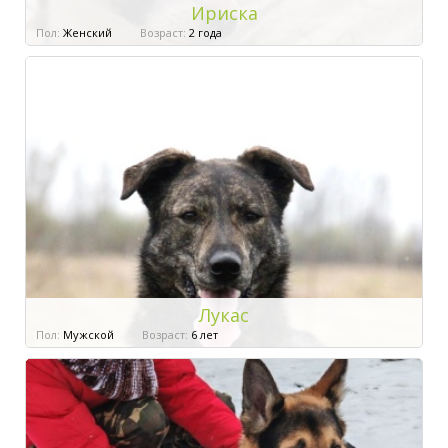
Ириска
Пол:
Женский
Возраст:
2 года
Лукас
Пол:
Мужской
Возраст:
6 лет