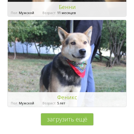
Бенни
Пол:
Мужской
Возраст:
11 месяцев
Феникс
Пол:
Мужской
Возраст:
5 лет
загрузить ещё