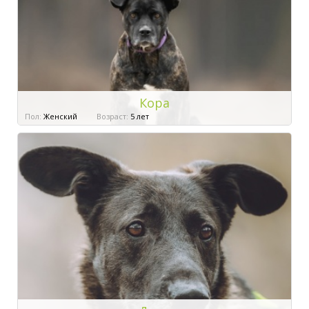
Кора
Пол:
Женский
Возраст:
5 лет