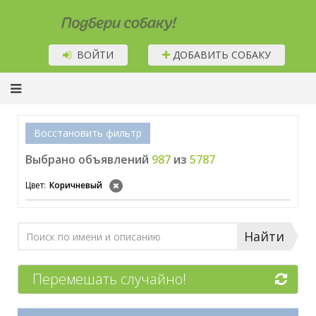
Подбери собаку!
ВОЙТИ
ДОБАВИТЬ СОБАКУ
Восстановить фильтр
Выбрано объявлений
987
из
5787
Цвет:
Коричневый
Найти
Перемешать случайно!