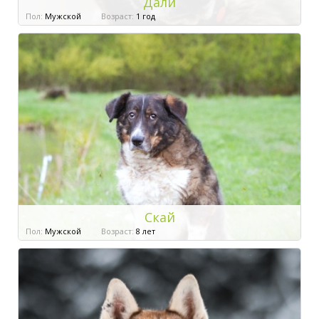
Дали
Пол:
Мужской
Возраст:
1 год
Скай
Пол:
Мужской
Возраст:
8 лет