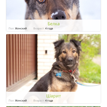
Белка
Пол:
Женский
Возраст:
4 года
Шарит
Пол:
Женский
Возраст:
4 года