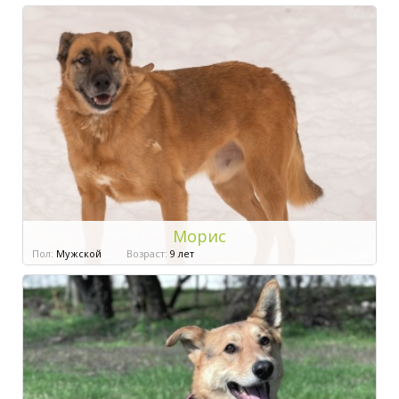
Морис
Пол:
Мужской
Возраст:
9 лет