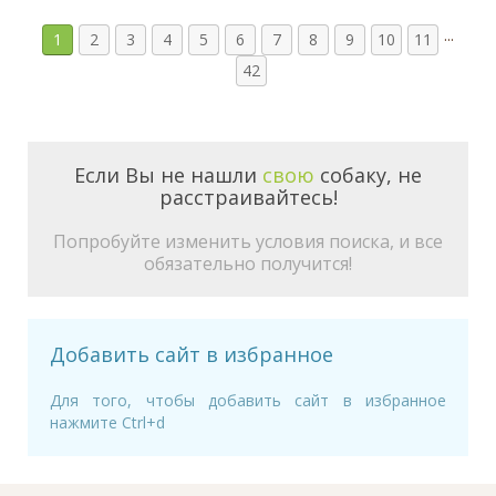
...
1
2
3
4
5
6
7
8
9
10
11
42
Если Вы не нашли
свою
собаку, не
расстраивайтесь!
Попробуйте изменить условия поиска, и все
обязательно получится!
Добавить сайт в избранное
Для того, чтобы добавить сайт в избранное
нажмите Ctrl+d