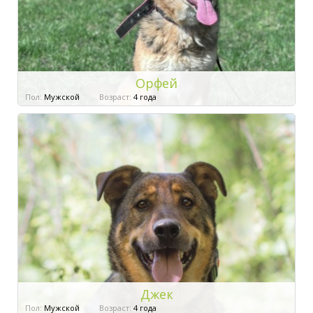
Орфей
Пол:
Мужской
Возраст:
4 года
Джек
Пол:
Мужской
Возраст:
4 года