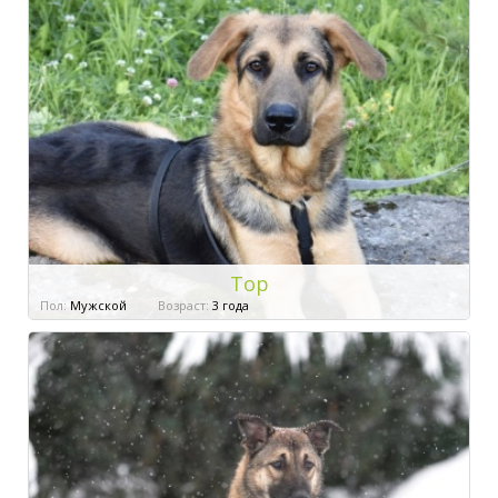
Тор
Пол:
Мужской
Возраст:
3 года