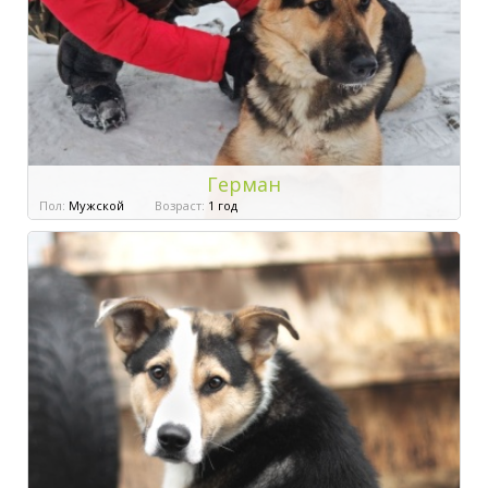
Герман
Пол:
Мужской
Возраст:
1 год