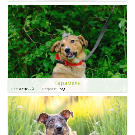
Карамель
Пол:
Женский
Возраст:
1 год