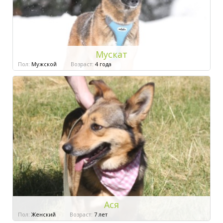
Мускат
Пол:
Мужской
Возраст:
4 года
Ася
Пол:
Женский
Возраст:
7 лет