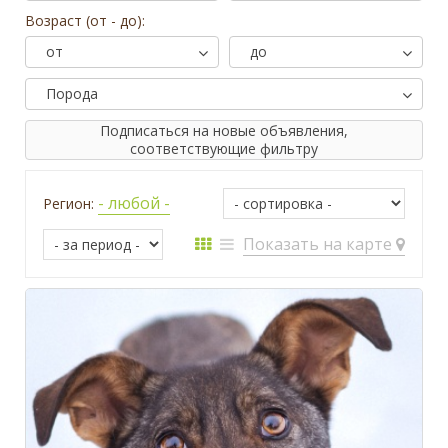
Возраст (от - до):
от
до
Порода
Подписаться на новые объявления,
соответствующие фильтру
- любой -
Регион:
Показать на карте