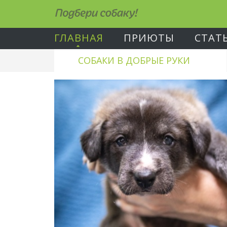
Подбери собаку!
ГЛАВНАЯ
ПРИЮТЫ
СТАТ
СОБАКИ В ДОБРЫЕ РУКИ