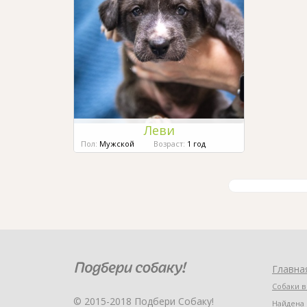
Леви
Пол:
Мужской
Возраст:
1 год
Главна
Собаки в
© 2015-2018 Подбери Собаку!
Найдена 