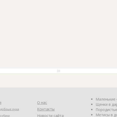
Маленькие 
я
О нас
Щенки в да
Контакты
 добрые руки
Породистые
Метисы в д
Новости сайта
собака