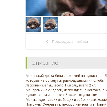
Предыдущая собака
Описание
Маленький кроха Ливи , похожий на пушистое об
которые не останутся равнодушными и полюбят 
Ласковый малыш всего 1 месяц, всего 2 кг.
Манерами не обделен, легко идет на контакт, об
Кушает корм и просто обожает вкусняшки!
Малыш ждет своих любящих и заботливых хозяев
Поможем Очеравательному Ливи найти в Новый