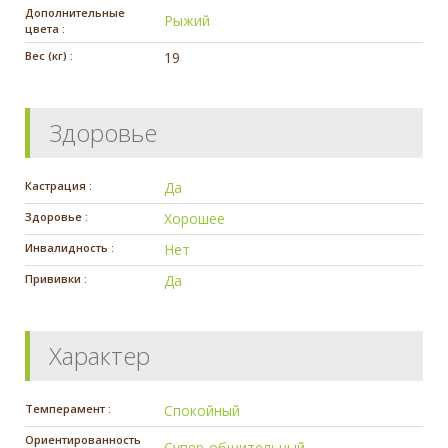
Дополнительные
Рыжий
цвета :
Вес (кг) :
19
Здоровье
Кастрация :
Да
Здоровье :
Хорошее
Инвалидность :
Нет
Прививки :
Да
Характер
Темперамент :
Спокойный
Ориентированность
Супер-общительный