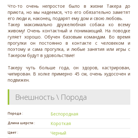
Что-то очень непростое было в жизни Такера до
приюта, но мы надеемся, что его обязательно заметят
его люди и, наконец, подарят ему дом и свою любовь.
Такер максимально дружелюбная собака ко всему
живому! Очень контактный и понимающий. На поводке
гуляет хорошо. Обучен базовым командам. Во время
прогулки он постоянно в контакте с человеком и
поэтому и сама прогулка, и любые занятия или игры с
Такером будут в удовольствие!
Такеру чуть больше года, он здоров, кастрирован,
чипирован. В холке примерно 45 см, очень худосочен и
подвижен.
Внешность \ Порода
Порода :
Беспородная
Длина шерсти :
Короткая
Цвет :
Черный