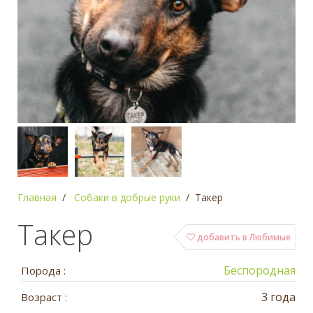
Главная
Собаки в добрые руки
Такер
Такер
добавить в Любимые
Беспородная
Порода :
3 года
Возраст :