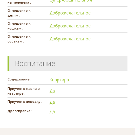
на человека :
Отношение к
Доброжелательное
детям :
Отношение к
Доброжелательное
кошкам :
Отношение к
Доброжелательное
собакам :
Воспитание
Содержание :
Квартира
Приучен к жизни в
Да
квартире :
Приучен к поводку :
Да
Дрессировка :
Да