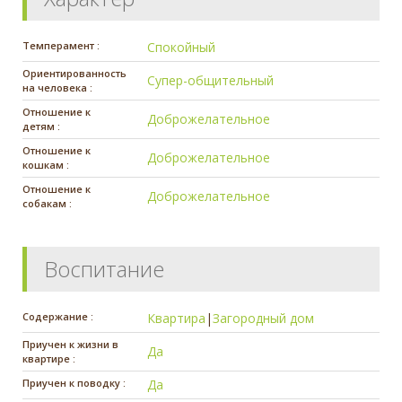
Темперамент :
Спокойный
Ориентированность
Супер-общительный
на человека :
Отношение к
Доброжелательное
детям :
Отношение к
Доброжелательное
кошкам :
Отношение к
Доброжелательное
собакам :
Воспитание
Содержание :
Квартира
|
Загородный дом
Приучен к жизни в
Да
квартире :
Приучен к поводку :
Да