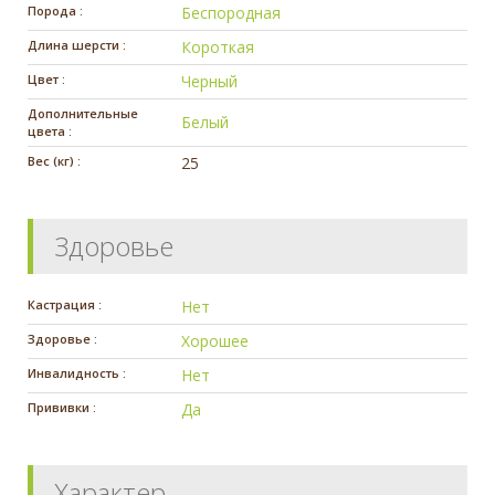
Порода :
Беспородная
Длина шерсти :
Короткая
Цвет :
Черный
Дополнительные
Белый
цвета :
Вес (кг) :
25
Здоровье
Кастрация :
Нет
Здоровье :
Хорошее
Инвалидность :
Нет
Прививки :
Да
Характер