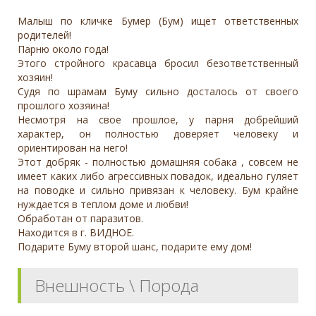
Малыш по кличке Бумер (Бум) ищет ответственных
родителей!
Парню около года!
Этого стройного красавца бросил безответственный
хозяин!
Судя по шрамам Буму сильно досталось от своего
прошлого хозяина!
Несмотря на свое прошлое, у парня добрейший
характер, он полностью доверяет человеку и
ориентирован на него!
Этот добряк - полностью домашняя собака , совсем не
имеет каких либо агрессивных повадок, идеально гуляет
на поводке и сильно привязан к человеку. Бум крайне
нуждается в теплом доме и любви!
Обработан от паразитов.
Находится в г. ВИДНОЕ.
Подарите Буму второй шанс, подарите ему дом!
Внешность \ Порода