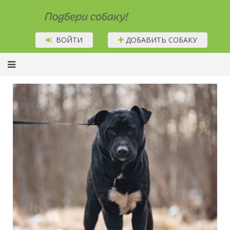
Подбери собаку!
ВОЙТИ
ДОБАВИТЬ СОБАКУ