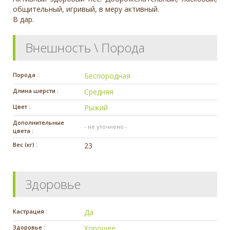
общительный, игривый, в меру активный.
В дар.
Внешность \ Порода
Порода :
Беспородная
Длина шерсти :
Средняя
Цвет :
Рыжий
Дополнительные
- не уточнено -
цвета :
Вес (кг) :
23
Здоровье
Кастрация :
Да
Здоровье :
Хорошее