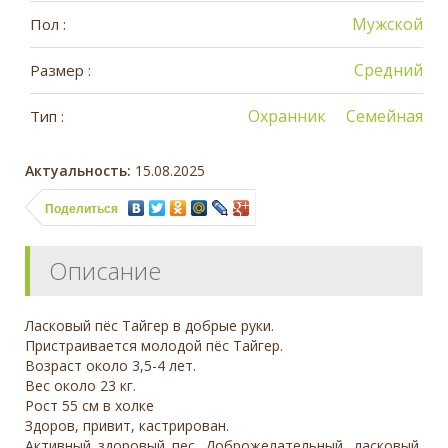
Мужской
Пол :
Средний
Размер :
Охранник
Семейная
Тип :
Актуальность:
15.08.2025
Поделиться
Описание
Ласковый пёс Тайгер в добрые руки.
Пристраивается молодой пёс Тайгер.
Возраст около 3,5-4 лет.
Вес около 23 кг.
Рост 55 см в холке
Здоров, привит, кастрирован.
Активный здоровый пес. Доброжелательный, ласковый,