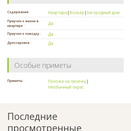
Содержание :
Квартира
|
Вольер
|
Загородный дом
Приучен к жизни в
Да
квартире :
Приучен к поводку :
Да
Дрессировка :
Да
Особые приметы
Приметы :
Похожа на лисичку
|
Необычный окрас
Последние
просмотренные