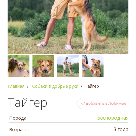
Главная
Собаки в добрые руки
Тайгер
Тайгер
добавить в Любимые
Беспородная
Порода :
3 года
Возраст :