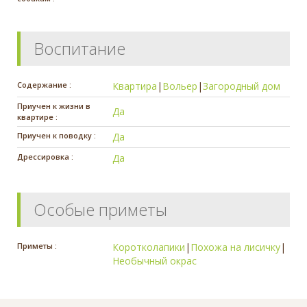
Воспитание
Содержание :
Квартира
|
Вольер
|
Загородный дом
Приучен к жизни в
Да
квартире :
Приучен к поводку :
Да
Дрессировка :
Да
Особые приметы
Приметы :
Коротколапики
|
Похожа на лисичку
|
Необычный окрас