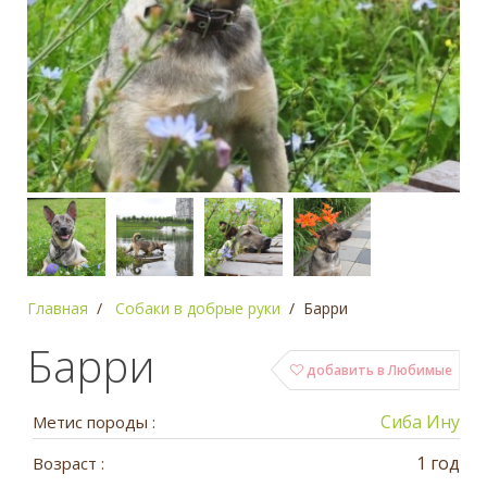
Главная
Собаки в добрые руки
Барри
Барри
добавить в Любимые
Сиба Ину
Метис породы :
1 год
Возраст :