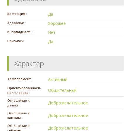
Кастрация :
Да
Здоровье :
Хорошее
Инвалидность :
Нет
Прививки :
Да
Характер
Темперамент :
Активный
Ориентированность
Общительный
на человека :
Отношение к
Доброжелательное
детям :
Отношение к
Доброжелательное
кошкам :
Отношение к
Доброжелательное
собакам :