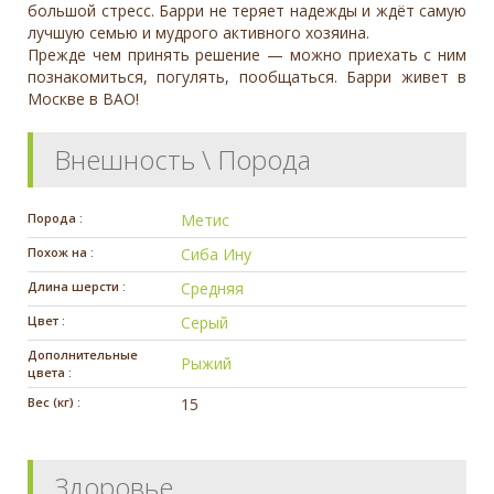
большой стресс. Барри не теряет надежды и ждёт самую
лучшую семью и мудрого активного хозяина.
Прежде чем принять решение — можно приехать с ним
познакомиться, погулять, пообщаться. Барри живет в
Москве в ВАО!
Внешность \ Порода
Порода :
Метис
Похож на :
Сиба Ину
Длина шерсти :
Средняя
Цвет :
Серый
Дополнительные
Рыжий
цвета :
Вес (кг) :
15
Здоровье