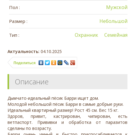
Мужской
Пол :
Небольшой
Размер :
Охранник
Семейная
Тип :
Актуальность:
04.10.2025
Поделиться
Описание
Дымчато-идеальный пёсик Барри ищет дом.
Молодой небольшой пёсик Барри в самые добрые руки.
Идеальный квартирный размер! Рост 45 см. Вес 15 кг.
Здоров, привит, кастрирован, чипирован, есть
ветпаспорт. Прививки и обработка от паразитов
сделаны по возрасту.
Барри очень умный и быстро приспосабливается к