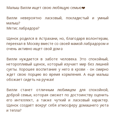
Малыш Вилли ищет свою любящую семью❤️
Вилли невероятно ласковый, покладистый и умный
малыш?
Метис лабрадора?
Щенок родился в Астрахани, но, благодаря волонтерам,
переехал в Москву вместе со своей мамой-лабрадором и
очень активно ищет свой дом☺️
Вилли нуждается в заботе человека. Это спокойный,
неторопливый щенок, который изучает мир без лишней
суеты. Хорошее воспитание у него в крови - он смирно
ждет свою порцию во время кормления. А еще малыш
обожает сидеть на ручках!
Вилли станет отличным любимцем для спокойной,
доброй семьи, которая сможет по достоинству оценить
его интеллект, а также чуткий и ласковый характер.
Щенок создаёт вокруг себя атмосферу домашнего уюта
и тепла?