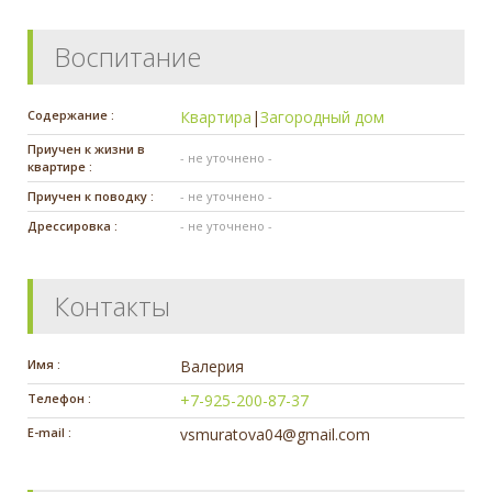
Воспитание
Содержание :
Квартира
|
Загородный дом
Приучен к жизни в
- не уточнено -
квартире :
Приучен к поводку :
- не уточнено -
Дрессировка :
- не уточнено -
Контакты
Имя :
Валерия
Телефон :
+7-925-200-87-37
E-mail :
vsmuratova04@gmail.com