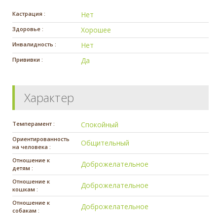
Кастрация :
Нет
Здоровье :
Хорошее
Инвалидность :
Нет
Прививки :
Да
Характер
Темперамент :
Спокойный
Ориентированность
Общительный
на человека :
Отношение к
Доброжелательное
детям :
Отношение к
Доброжелательное
кошкам :
Отношение к
Доброжелательное
собакам :