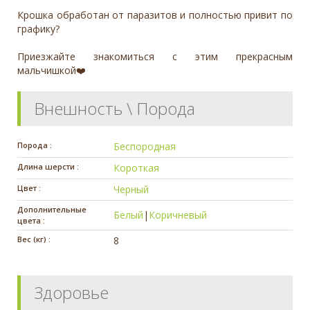
Крошка обработан от паразитов и полностью привит по
графику?
Приезжайте знакомиться с этим прекрасным
мальчишкой❤️
Внешность \ Порода
Порода :
Беспородная
Длина шерсти :
Короткая
Цвет :
Черный
Дополнительные
Белый
|
Коричневый
цвета :
Вес (кг) :
8
Здоровье