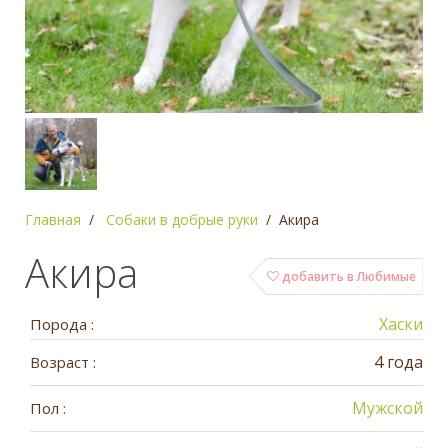
Главная
Собаки в добрые руки
Акира
Акира
добавить в Любимые
Хаски
Порода :
4 года
Возраст :
Мужской
Пол :