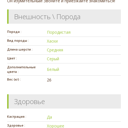
Он изумительный! Звоните и приезжайте знакомиться!
Внешность \ Порода
Порода :
Породистая
Вид породы :
Хаски
Длина шерсти :
Средняя
Цвет :
Серый
Дополнительные
Белый
цвета :
Вес (кг) :
26
Здоровье
Кастрация :
Да
Здоровье :
Хорошее