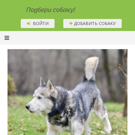
Подбери собаку!
ВОЙТИ
ДОБАВИТЬ СОБАКУ