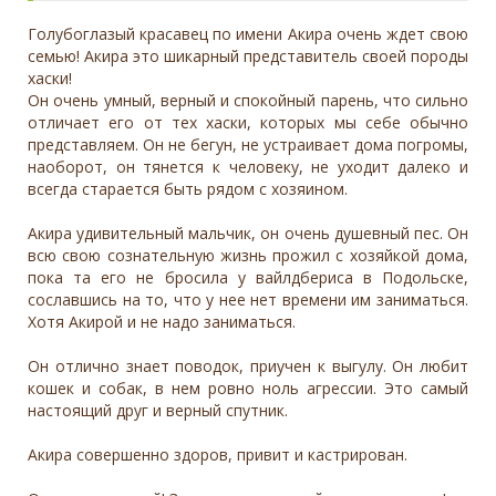
Голубоглазый красавец по имени Акира очень ждет свою
семью! Акира это шикарный представитель своей породы
хаски!
Он очень умный, верный и спокойный парень, что сильно
отличает его от тех хаски, которых мы себе обычно
представляем. Он не бегун, не устраивает дома погромы,
наоборот, он тянется к человеку, не уходит далеко и
всегда старается быть рядом с хозяином.
Акира удивительный мальчик, он очень душевный пес. Он
всю свою сознательную жизнь прожил с хозяйкой дома,
пока та его не бросила у вайлдбериса в Подольске,
сославшись на то, что у нее нет времени им заниматься.
Хотя Акирой и не надо заниматься.
Он отлично знает поводок, приучен к выгулу. Он любит
кошек и собак, в нем ровно ноль агрессии. Это самый
настоящий друг и верный спутник.
Акира совершенно здоров, привит и кастрирован.