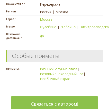
Находится в :
Передержка
Регион :
Россия | Москва
Город :
Москва
Метро :
Жулебино
Люблино
Электрозаводска
|
|
Возможна
да
доставка? :
Особые приметы
Приметы :
Разные/Голубые глаза
|
Розовый/шоколадный нос
|
Необычный окрас
Связаться с автором!