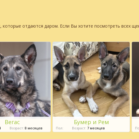
, которые отдаются даром. Если Вы хотите посмотреть всех щ
Вегас
Бумер и Рем
й
Возраст:
8 месяцев
Пол:
Возраст:
7 месяцев
По