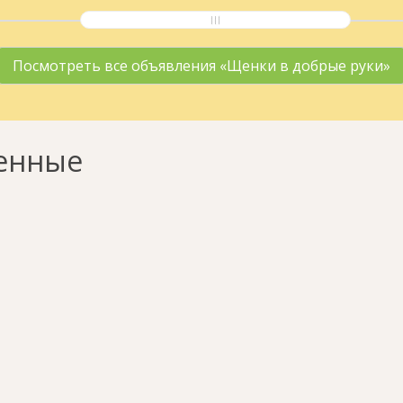
Посмотреть все объявления «Щенки в добрые руки»
енные