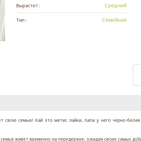
Средний
Вырастет :
Семейная
Тип :
т свою семью! Кай это метис лайки, папа у него черно-белая
 семья живет временно на передержке, ожидая своих самых доб