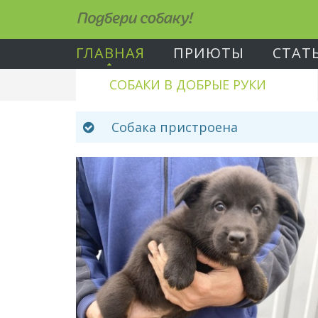
Подбери собаку!
ГЛАВНАЯ
ПРИЮТЫ
СТАТ
СОБАКИ В ДОБРЫЕ РУКИ
Собака пристроена