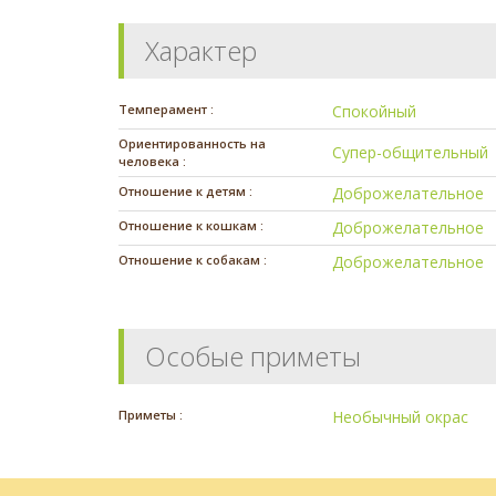
Характер
Темперамент :
Спокойный
Ориентированность на
Супер-общительный
человека :
Отношение к детям :
Доброжелательное
Отношение к кошкам :
Доброжелательное
Отношение к собакам :
Доброжелательное
Особые приметы
Приметы :
Необычный окрас