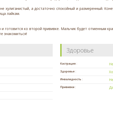
не хулиганистый, а достаточно спокойный и размеренный. Коне
уща лайкам.
 и готовится ко второй прививке. Мальчик будет отменным кра
те знакомиться!
Здоровье
Кастрация :
Н
Здоровье :
Х
Инвалидность :
Н
Прививки :
Д