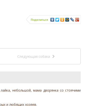
Поделиться
Следующая собака
 лайка, небольшой, мама дворянка со стоячими
рых и любящих хозяев.