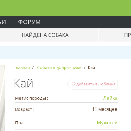
ЬИ
ФОРУМ
НАЙДЕНА СОБАКА
ПР
Главная
Собаки в добрые руки
Кай
Кай
добавить в Любимые
Лайка
Метис породы :
11 месяцев
Возраст :
Мужской
Пол :