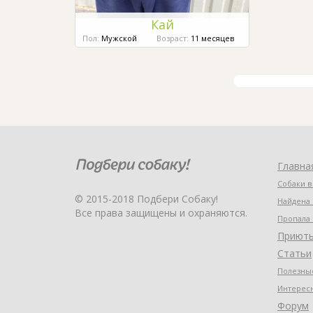
Кай
Пол:
Мужской
Возраст:
11 месяцев
Главна
Собаки в
© 2015-2018 Подбери Собаку!
Найдена 
Все права защищены и охраняются.
Пропала 
Приют
Статьи
Полезные
Интерес
Форум