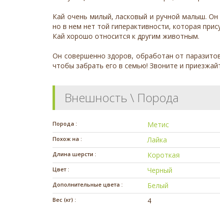
Кай очень милый, ласковый и ручной малыш. Он 
но в нем нет той гиперактивности, которая прис
Кай хорошо относится к другим животным.
Он совершенно здоров, обработан от паразитов
чтобы забрать его в семью! Звоните и приезжай
Внешность \ Порода
Порода :
Метис
Похож на :
Лайка
Длина шерсти :
Короткая
Цвет :
Черный
Дополнительные цвета :
Белый
Вес (кг) :
4