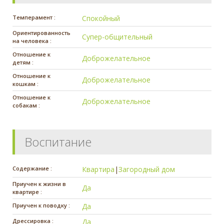
Темперамент :
Спокойный
Ориентированность
Супер-общительный
на человека :
Отношение к
Доброжелательное
детям :
Отношение к
Доброжелательное
кошкам :
Отношение к
Доброжелательное
собакам :
Воспитание
Содержание :
Квартира
|
Загородный дом
Приучен к жизни в
Да
квартире :
Приучен к поводку :
Да
Дрессировка :
Да