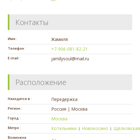
Контакты
Имя :
Жамиля
Телефон :
+7-906-081-82-21
E-mail :
jamilysoul@mail.ru
Расположение
Находится в :
Передержка
Регион :
Россия | Москва
Город :
Москва
Метро :
Котельники
Новокосино
Щёлковска
|
|
Возможна
да