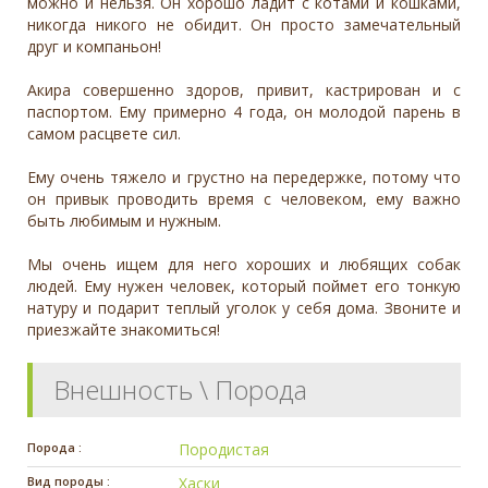
можно и нельзя. Он хорошо ладит с котами и кошками,
никогда никого не обидит. Он просто замечательный
друг и компаньон!
Акира совершенно здоров, привит, кастрирован и с
паспортом. Ему примерно 4 года, он молодой парень в
самом расцвете сил.
Ему очень тяжело и грустно на передержке, потому что
он привык проводить время с человеком, ему важно
быть любимым и нужным.
Мы очень ищем для него хороших и любящих собак
людей. Ему нужен человек, который поймет его тонкую
натуру и подарит теплый уголок у себя дома. Звоните и
приезжайте знакомиться!
Внешность \ Порода
Порода :
Породистая
Вид породы :
Хаски