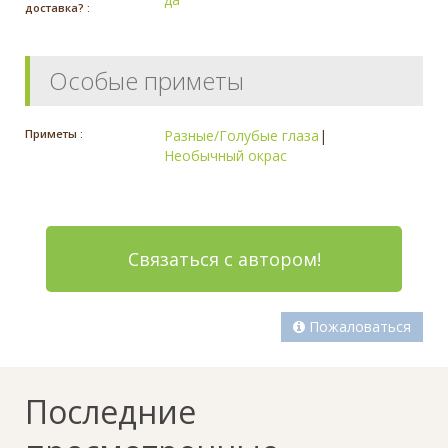
доставка? :
Особые приметы
Приметы :
Разные/Голубые глаза
|
Необычный окрас
Связаться с автором!
Пожаловаться
Последние