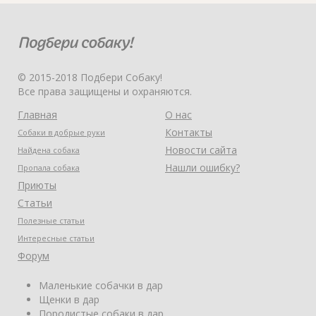
© 2015-2018 Подбери Собаку!
Все права защищены и охраняются.
Главная
О нас
Контакты
Собаки в добрые руки
Новости сайта
Найдена собака
Нашли ошибку?
Пропала собака
Приюты
Статьи
Полезные статьи
Интересные статьи
Форум
Маленькие собачки в дар
Щенки в дар
Породистые собаки в дар