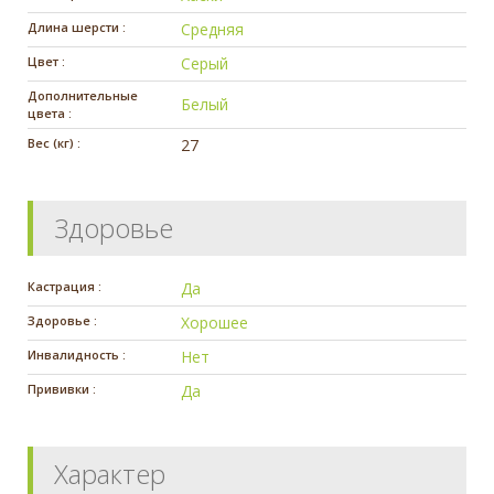
Длина шерсти :
Средняя
Цвет :
Серый
Дополнительные
Белый
цвета :
Вес (кг) :
27
Здоровье
Кастрация :
Да
Здоровье :
Хорошее
Инвалидность :
Нет
Прививки :
Да
Характер