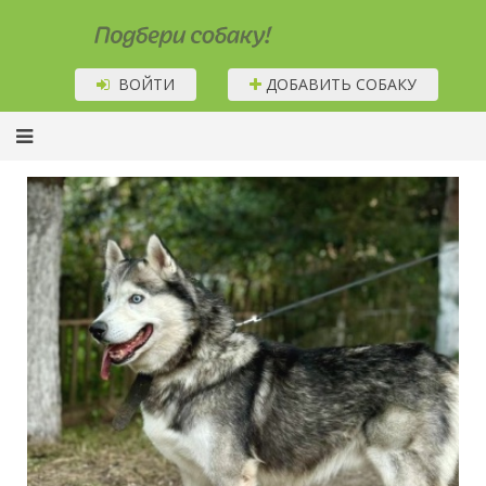
Подбери собаку!
ВОЙТИ
ДОБАВИТЬ СОБАКУ