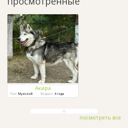
просмотренные
Акира
Пол:
Мужской
Возраст:
4 года
посмотреть все