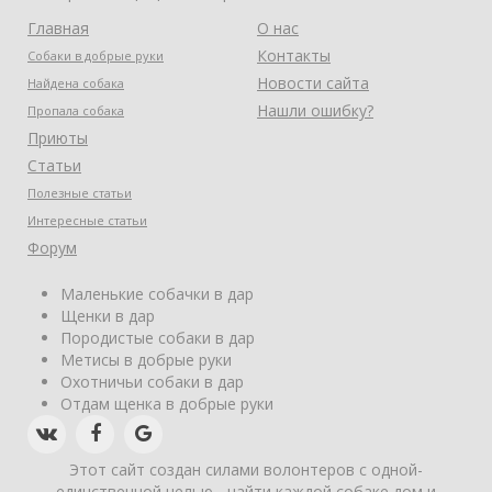
Главная
О нас
Контакты
Собаки в добрые руки
Новости сайта
Найдена собака
Нашли ошибку?
Пропала собака
Приюты
Статьи
Полезные статьи
Интересные статьи
Форум
Маленькие собачки в дар
Щенки в дар
Породистые собаки в дар
Метисы в добрые руки
Охотничьи собаки в дар
Отдам щенка в добрые руки
Этот сайт создан силами волонтеров с одной-
единственной целью - найти каждой собаке дом и