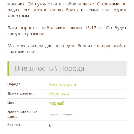
мальчик. Он нуждается в любви и ласке. С кошками он
ладит, его можно смело брать в семью еще одним
животным.
Лаки вырастет небольшим, около 16-17 кг. Он будет
среднего размера.
Мы очень ищем для него дом! Звоните и приезжайте
знакомиться!
Внешность \ Порода
Порода :
Беспородная
Длина шерсти :
Короткая
Цвет :
Черный
Дополнительные
- не уточнено -
цвета :
Вес (кг) :
6