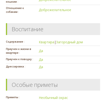
кошкам :
Отношение к
Доброжелательное
собакам :
Воспитание
Содержание :
Квартира
|
Загородный дом
Приучен к жизни в
Да
квартире :
Приучен к поводку :
Да
Дрессировка :
Да
Особые приметы
Приметы :
Необычный окрас