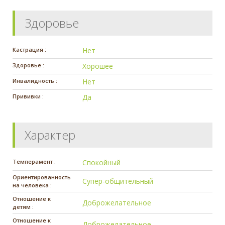
Здоровье
Кастрация :
Нет
Здоровье :
Хорошее
Инвалидность :
Нет
Прививки :
Да
Характер
Темперамент :
Спокойный
Ориентированность
Супер-общительный
на человека :
Отношение к
Доброжелательное
детям :
Отношение к
Доброжелательное