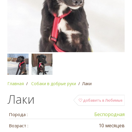
Главная
Собаки в добрые руки
Лаки
Лаки
добавить в Любимые
Беспородная
Порода :
10 месяцев
Возраст :