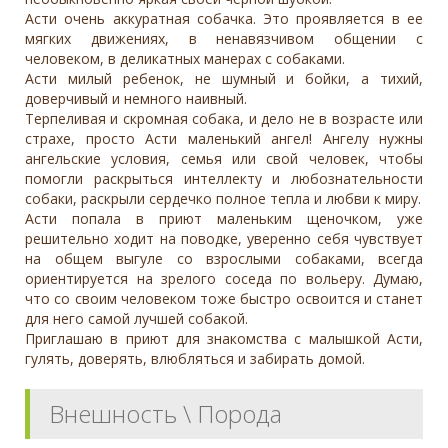
Асти очень аккуратная собачка. Это проявляется в ее
мягких движениях, в ненавязчивом общении с
человеком, в деликатных манерах с собаками.
Асти милый ребенок, не шумный и бойки, а тихий,
доверчивый и немного наивный.
Терпеливая и скромная собака, и дело не в возрасте или
страхе, просто Асти маленький ангел! Ангелу нужны
ангельские условия, семья или свой человек, чтобы
помогли раскрыться интеллекту и любознательности
собаки, раскрыли сердечко полное тепла и любви к миру.
Асти попала в приют маленьким щеночком, уже
решительно ходит на поводке, уверенно себя чувствует
на общем выгуле со взрослыми собаками, всегда
ориентируется на зрелого соседа по вольеру. Думаю,
что со своим человеком тоже быстро освоится и станет
для него самой лучшей собакой.
Приглашаю в приют для знакомства с малышкой Асти,
гулять, доверять, влюбляться и забирать домой.
Внешность \ Порода