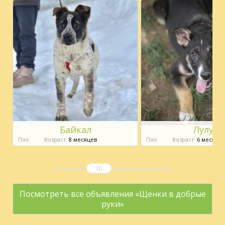
Байкал
Лулу
Пол:
Возраст:
8 месяцев
Пол:
Возраст:
6 месяцев
Посмотреть все объявления «Щенки в добрые
руки»