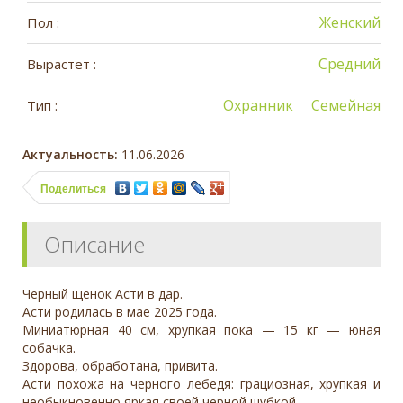
Женский
Пол :
Средний
Вырастет :
Охранник
Семейная
Тип :
Актуальность:
11.06.2026
Поделиться
Описание
Черный щенок Асти в дар.
Асти родилась в мае 2025 года.
Миниатюрная 40 см, хрупкая пока — 15 кг — юная
собачка.
Здорова, обработана, привита.
Асти похожа на черного лебедя: грациозная, хрупкая и
необыкновенно яркая своей черной шубкой.