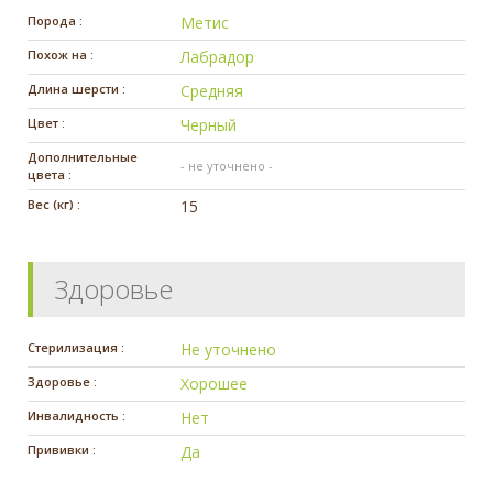
Порода :
Метис
Похож на :
Лабрадор
Длина шерсти :
Средняя
Цвет :
Черный
Дополнительные
- не уточнено -
цвета :
Вес (кг) :
15
Здоровье
Стерилизация :
Не уточнено
Здоровье :
Хорошее
Инвалидность :
Нет
Прививки :
Да