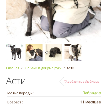
Главная
Собаки в добрые руки
Асти
Асти
добавить в Любимые
Лабрадор
Метис породы :
11 месяцев
Возраст :