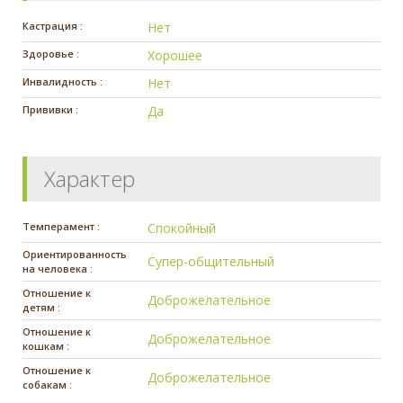
Кастрация :
Нет
Здоровье :
Хорошее
Инвалидность :
Нет
Прививки :
Да
Характер
Темперамент :
Спокойный
Ориентированность
Супер-общительный
на человека :
Отношение к
Доброжелательное
детям :
Отношение к
Доброжелательное
кошкам :
Отношение к
Доброжелательное
собакам :