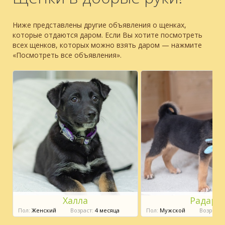
Ниже представлены другие объявления о щенках,
которые отдаются даром. Если Вы хотите посмотреть
всех щенков, которых можно взять даром — нажмите
«Посмотреть все объявления».
Халла
Радар
Пол:
Женский
Возраст:
4 месяца
Пол:
Мужской
Возраст: