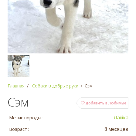
Главная
Собаки в добрые руки
Сэм
Сэм
добавить в Любимые
Лайка
Метис породы :
8 месяцев
Возраст :