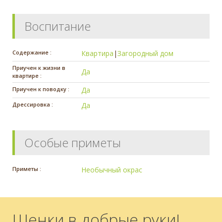
Воспитание
Содержание :
Квартира
|
Загородный дом
Приучен к жизни в
Да
квартире :
Приучен к поводку :
Да
Дрессировка :
Да
Особые приметы
Приметы :
Необычный окрас
Щенки в добрые руки!