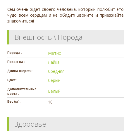
Сэм очень ждет своего человека, который полюбит это
чудо всем сердцем и не обидит! Звоните и приезжайте
знакомиться!
Внешность \ Порода
Порода :
Метис
Похож на :
Лайка
Длина шерсти :
Средняя
Цвет :
Серый
Дополнительные
Белый
цвета :
Вес (кг) :
10
Здоровье