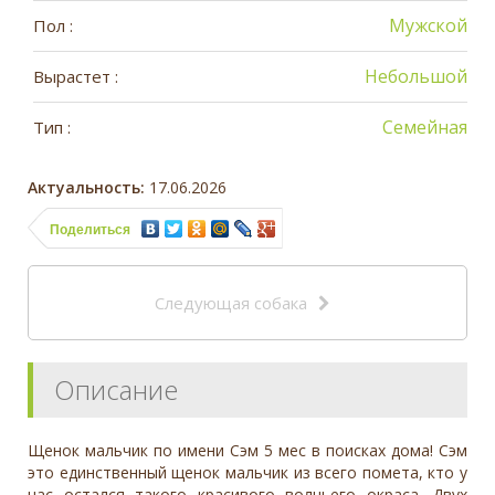
Мужской
Пол :
Небольшой
Вырастет :
Семейная
Тип :
Актуальность:
17.06.2026
Поделиться
Следующая собака
Описание
Щенок мальчик по имени Сэм 5 мес в поисках дома! Сэм
это единственный щенок мальчик из всего помета, кто у
нас остался такого красивого волчьего окраса. Двух