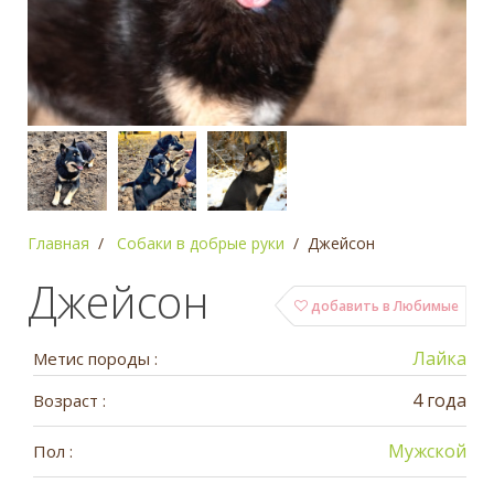
Главная
Собаки в добрые руки
Джейсон
Джейсон
добавить в Любимые
Лайка
Метис породы :
4 года
Возраст :
Мужской
Пол :