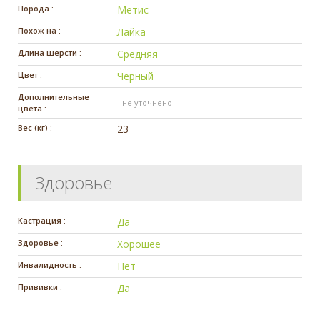
Порода :
Метис
Похож на :
Лайка
Длина шерсти :
Средняя
Цвет :
Черный
Дополнительные
- не уточнено -
цвета :
Вес (кг) :
23
Здоровье
Кастрация :
Да
Здоровье :
Хорошее
Инвалидность :
Нет
Прививки :
Да