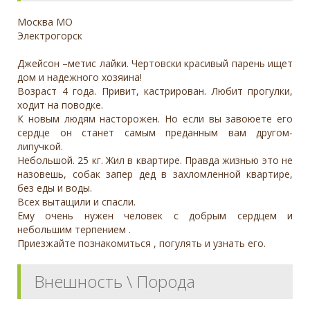
Москва МО
Электрогорск
Джейсон –метис лайки. Чертовски красивый парень ищет
дом и надежного хозяина!
Возраст 4 года. Привит, кастрирован. Любит прогулки,
ходит на поводке.
К новым людям насторожен. Но если вы завоюете его
сердце он станет самым преданным вам другом-
липучкой.
Небольшой. 25 кг. Жил в квартире. Правда жизнью это не
назовешь, собак запер дед в захломленной квартире,
без еды и воды.
Всех вытащили и спасли.
Ему очень нужен человек с добрым сердцем и
небольшим терпением .
Приезжайте познакомиться , погулять и узнать его.
Внешность \ Порода