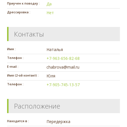
Приучен к поводку :
Да
Дрессировка :
Нет
Контакты
Имя :
Наталья
Телефон :
+7-963-656-82-68
E-mail :
chabrova@mail.ru
Имя (2-ой контакт) :
Юля
Телефон :
+7-905-745-13-57
Расположение
Находится в :
Передержка