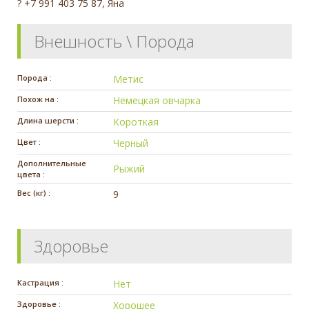
? +7 991 403 75 87, Яна
Внешность \ Порода
Порода :
Метис
Похож на :
Немецкая овчарка
Длина шерсти :
Короткая
Цвет :
Черный
Дополнительные
Рыжий
цвета :
Вес (кг) :
9
Здоровье
Кастрация :
Нет
Здоровье :
Хорошее