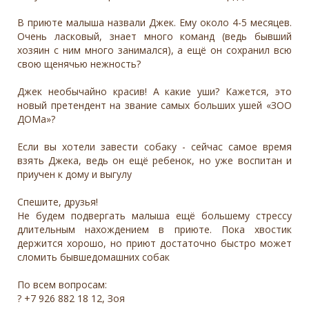
В приюте малыша назвали Джек. Ему около 4-5 месяцев.
Очень ласковый, знает много команд (ведь бывший
хозяин с ним много занимался), а ещё он сохранил всю
свою щенячью нежность?
Джек необычайно красив! А какие уши? Кажется, это
новый претендент на звание самых больших ушей «ЗОО
ДОМа»?
Если вы хотели завести собаку - сейчас самое время
взять Джека, ведь он ещё ребенок, но уже воспитан и
приучен к дому и выгулу
Спешите, друзья!
Не будем подвергать малыша ещё большему стрессу
длительным нахождением в приюте. Пока хвостик
держится хорошо, но приют достаточно быстро может
сломить бывшедомашних собак
По всем вопросам:
? +7 926 882 18 12, Зоя