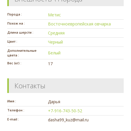
Порода :
Метис
Похож на :
Восточноевропейская овчарка
Длина шерсти :
Средняя
Цвет :
Черный
Дополнительные
Белый
цвета :
Вес (кг) :
17
Контакты
Имя :
Дарья
Телефон :
+7-916-743-50-52
E-mail :
dasha99_kuz@mail.ru