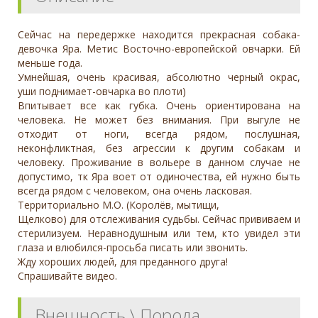
Сейчас на передержке находится прекрасная собака-
девочка Яра. Метис Восточно-европейской овчарки. Ей
меньше года.
Умнейшая, очень красивая, абсолютно черный окрас,
уши поднимает-овчарка во плоти)
Впитывает все как губка. Очень ориентирована на
человека. Не может без внимания. При выгуле не
отходит от ноги, всегда рядом, послушная,
неконфликтная, без агрессии к другим собакам и
человеку. Проживание в вольере в данном случае не
допустимо, тк Яра воет от одиночества, ей нужно быть
всегда рядом с человеком, она очень ласковая.
Территориально М.О. (Королёв, мытищи,
Щелково) для отслеживания судьбы. Сейчас прививаем и
стерилизуем. Неравнодушным или тем, кто увидел эти
глаза и влюбился-просьба писать или звонить.
Жду хороших людей, для преданного друга!
Спрашивайте видео.
Внешность \ Порода