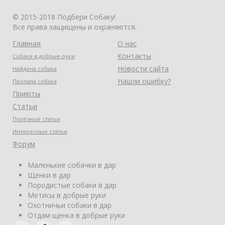
© 2015-2018 Подбери Собаку!
Все права защищены и охраняются.
Главная
О нас
Контакты
Собаки в добрые руки
Новости сайта
Найдена собака
Нашли ошибку?
Пропала собака
Приюты
Статьи
Полезные статьи
Интересные статьи
Форум
Маленькие собачки в дар
Щенки в дар
Породистые собаки в дар
Метисы в добрые руки
Охотничьи собаки в дар
Отдам щенка в добрые руки