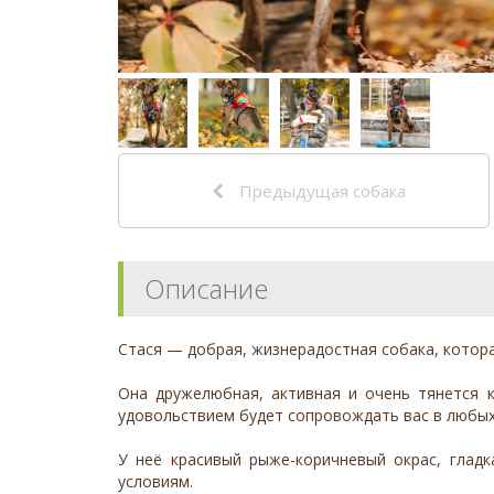
Предыдущая собака
Описание
Стася — добрая, жизнерадостная собака, котора
Она дружелюбная, активная и очень тянется к
удовольствием будет сопровождать вас в любых 
У неё красивый рыже-коричневый окрас, глад
условиям.