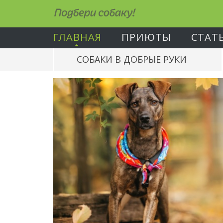
Подбери собаку!
ГЛАВНАЯ
ПРИЮТЫ
СТАТ
СОБАКИ В ДОБРЫЕ РУКИ