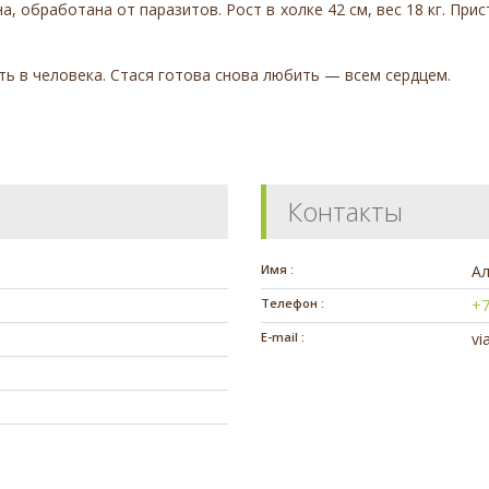
на, обработана от паразитов. Рост в холке 42 см, вес 18 кг. Пр
ть в человека. Стася готова снова любить — всем сердцем.
Контакты
Имя :
А
Телефон :
+7
E-mail :
vi