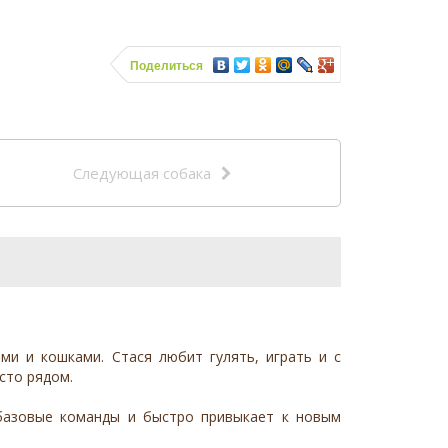
Поделиться
Следующая собака
ми и кошками. Стася любит гулять, играть и с
сто рядом.
 базовые команды и быстро привыкает к новым