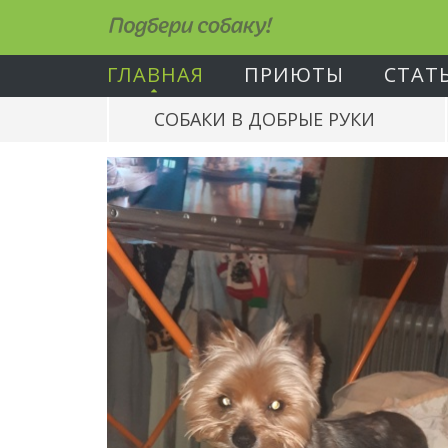
Подбери собаку!
ГЛАВНАЯ
ПРИЮТЫ
СТАТ
СОБАКИ В ДОБРЫЕ РУКИ