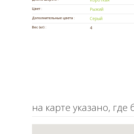
Цвет :
Рыжий
Дополнительные цвета :
Серый
Вес (кг) :
4
на карте указано, где