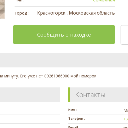
Красногорск , Московская область
Город :
Сообщить о находке
а минуту. Его уже нет 89261966900 мой номерок
Контакты
Имя :
М
Телефон :
+7
E-mail :
ma