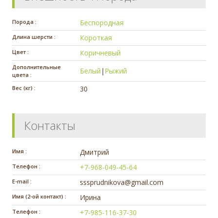
Порода :
Беспородная
Длина шерсти :
Короткая
Цвет :
Коричневый
Дополнительные
Белый
|
Рыжий
цвета :
Вес (кг) :
30
Контакты
Имя :
Дмитрий
Телефон :
+7-968-049-45-64
E-mail :
sssprudnikova@gmail.com
Имя (2-ой контакт) :
Ирина
Телефон :
+7-985-116-37-30