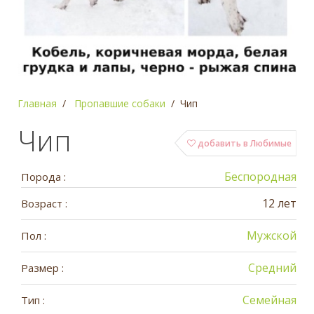
Главная
Пропавшие собаки
Чип
Чип
добавить в Любимые
Беспородная
Порода :
12 лет
Возраст :
Мужской
Пол :
Средний
Размер :
Семейная
Тип :