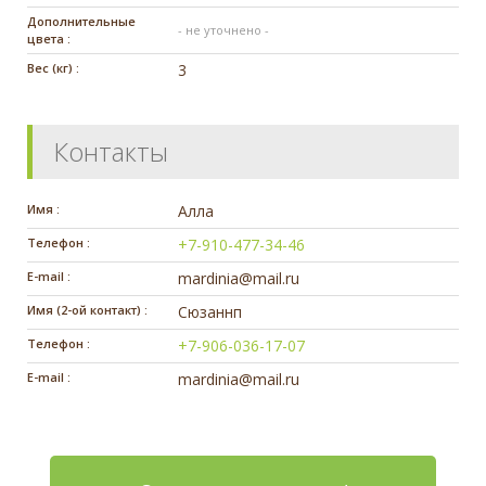
Дополнительные
- не уточнено -
цвета :
Вес (кг) :
3
Контакты
Имя :
Алла
Телефон :
+7-910-477-34-46
E-mail :
mardinia@mail.ru
Имя (2-ой контакт) :
Сюзаннп
Телефон :
+7-906-036-17-07
E-mail :
mardinia@mail.ru