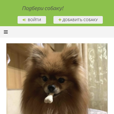
Подбери собаку!
ВОЙТИ
ДОБАВИТЬ СОБАКУ