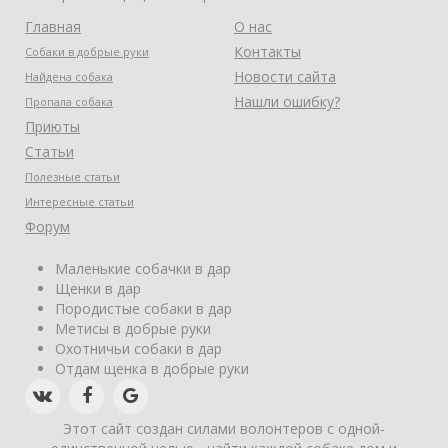
Главная
О нас
Контакты
Собаки в добрые руки
Новости сайта
Найдена собака
Нашли ошибку?
Пропала собака
Приюты
Статьи
Полезные статьи
Интересные статьи
Форум
Маленькие собачки в дар
Щенки в дар
Породистые собаки в дар
Метисы в добрые руки
Охотничьи собаки в дар
Отдам щенка в добрые руки
Этот сайт создан силами волонтеров с одной-