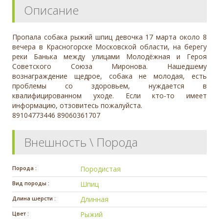
Описание
Пропала собака рыжий шпиц девочка 17 марта около 8
вечера в Красногорске Московской области, на берегу
реки Банька между улицами Молодёжная и Героя
Советского Союза Миронова. Нашедшему
вознаграждение щедрое, собака не молодая, есть
проблемы со здоровьем, нуждается в
квалифицированном уходе. Если кто-то имеет
информацию, отзовитесь пожалуйста.
89104773446 89060361707
Внешность \ Порода
Порода :
Породистая
Вид породы :
Шпиц
Длина шерсти :
Длинная
Цвет :
Рыжий