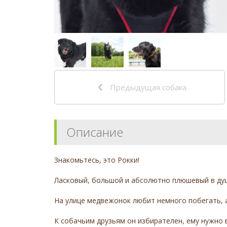
Предыдущая собака
Описание
Знакомьтесь, это Рокки!
Ласковый, большой и абсолютно плюшевый в душ
На улице медвежонок любит немного побегать, 
К собачьим друзьям он избирателен, ему нужно 