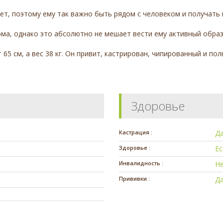
яет, поэтому ему так важно быть рядом с человеком и получать
лома, однако это абсолютно не мешает вести ему активный обра
т 65 см, а вес 38 кг. Он привит, кастрирован, чипированный и по
Здоровье
Кастрация :
Д
Здоровье :
Е
Инвалидность :
Н
Прививки :
Д