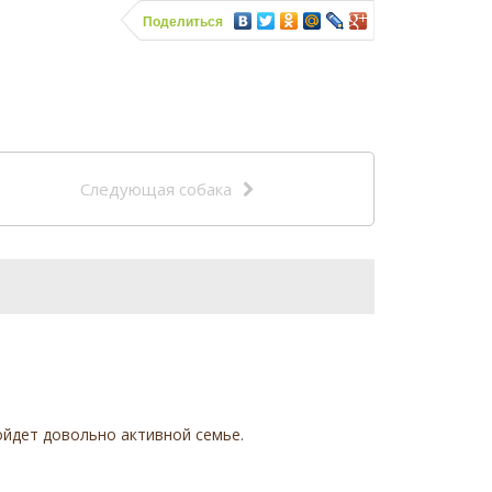
Поделиться
Следующая собака
ойдет довольно активной семье.