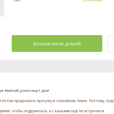
Возьми меня домой!
е #мягкий_рокки ищет дом!
а потом продолжить прогулку в спокойном темпе. Поэтому, под
время, чтобы подружиться, а с кошками ещё не встречался