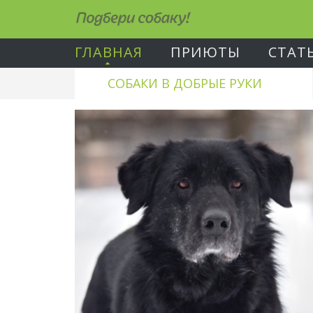
Подбери собаку!
ГЛАВНАЯ
ПРИЮТЫ
СТАТ
СОБАКИ В ДОБРЫЕ РУКИ